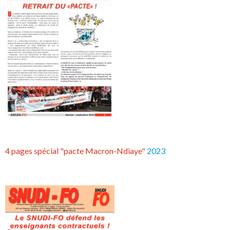
4 pages spécial "pacte Macron-Ndiaye"
2023