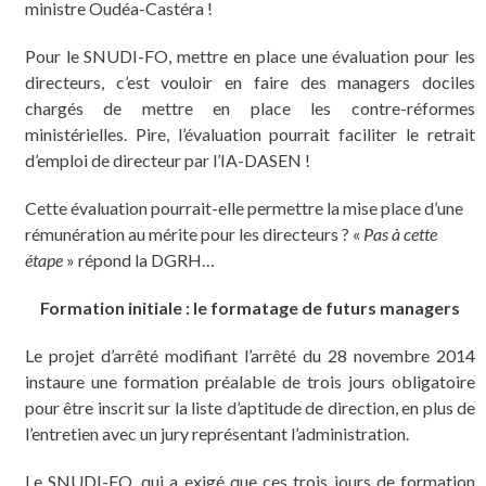
ministre Oudéa-Castéra !
Pour le SNUDI-FO, mettre en place une évaluation pour les
directeurs, c’est vouloir en faire des managers dociles
chargés de mettre en place les contre-réformes
ministérielles. Pire, l’évaluation pourrait faciliter le retrait
d’emploi de directeur par l’IA-DASEN !
Cette évaluation pourrait-elle permettre la mise place d’une
rémunération au mérite pour les directeurs ? «
Pas à cette
étape
» répond la DGRH…
Formation initiale : le formatage de futurs managers
Le projet d’arrêté modifiant l’arrêté du 28 novembre 2014
instaure une formation préalable de trois jours obligatoire
pour être inscrit sur la liste d’aptitude de direction, en plus de
l’entretien avec un jury représentant l’administration.
Le SNUDI-FO, qui a exigé que ces trois jours de formation