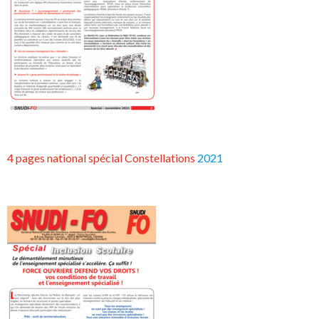
4 pages national spécial Constellations
2021