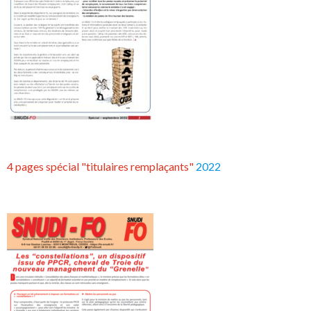
4 pages spécial "titulaires remplaçants"
2022