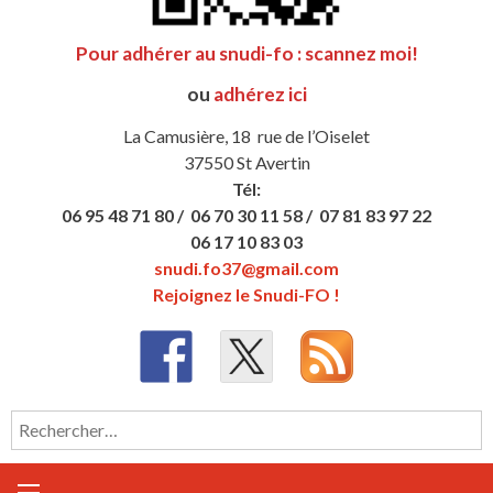
Pour adhérer au snudi-fo : scannez moi!
ou
adhérez ici
La Camusière, 18 rue de l’Oiselet
37550 St Avertin
Tél:
06 95 48 71 80 /
06 70 30 11 58 /
07 81 83 97 22
06 17 10 83 03
snudi.fo37@gmail.com
Rejoignez le Snudi-FO !
Rechercher :