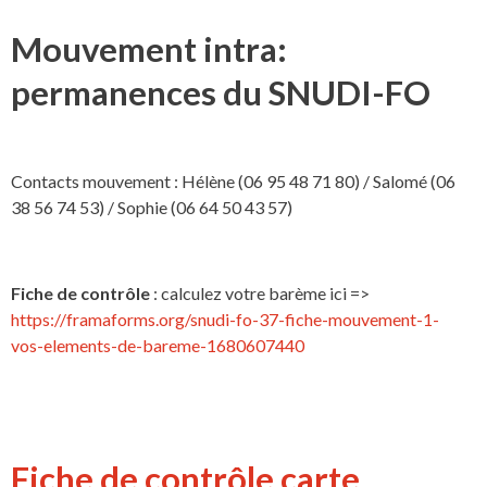
Mouvement intra:
permanences du SNUDI-FO
Contacts mouvement : Hélène (06 95 48 71 80) / Salomé (06
38 56 74 53) / Sophie (06 64 50 43 57)
Fiche de contrôle
: calculez votre barème ici =>
https://framaforms.org/snudi-fo-37-fiche-mouvement-1-
vos-elements-de-bareme-1680607440
Fiche de contrôle carte