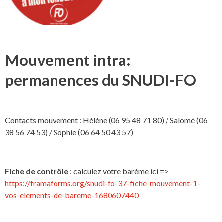
Mouvement intra:
permanences du SNUDI-FO
Contacts mouvement : Hélène (06 95 48 71 80) / Salomé (06
38 56 74 53) / Sophie (06 64 50 43 57)
Fiche de contrôle
: calculez votre barème ici =>
https://framaforms.org/snudi-fo-37-fiche-mouvement-1-
vos-elements-de-bareme-1680607440