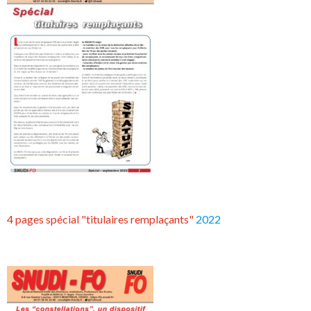
4 pages spécial "titulaires remplaçants"
2022