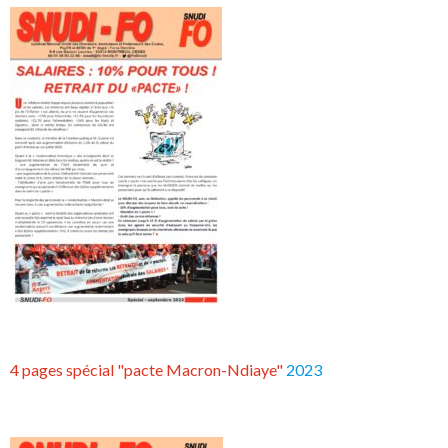
4 pages spécial "pacte Macron-Ndiaye"
2023