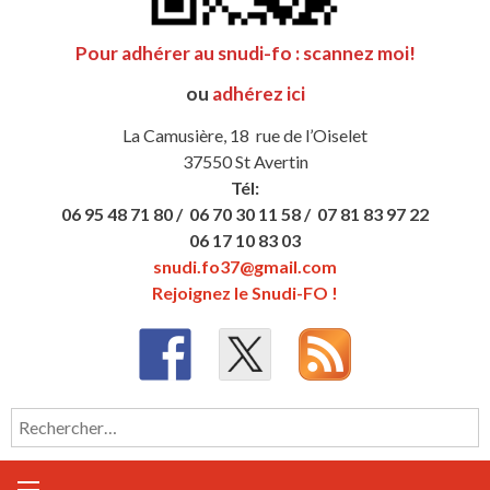
Pour adhérer au snudi-fo : scannez moi!
ou
adhérez ici
La Camusière, 18 rue de l’Oiselet
37550 St Avertin
Tél:
06 95 48 71 80 /
06 70 30 11 58 /
07 81 83 97 22
06 17 10 83 03
snudi.fo37@gmail.com
Rejoignez le Snudi-FO !
Rechercher :