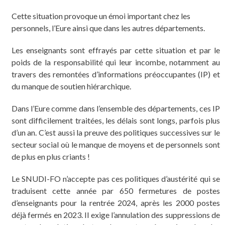
Cette situation provoque un émoi important chez les
personnels, l’Eure ainsi que dans les autres départements.
Les enseignants sont effrayés par cette situation et par le
poids de la responsabilité qui leur incombe, notamment au
travers des remontées d’informations préoccupantes (IP) et
du manque de soutien hiérarchique.
Dans l’Eure comme dans l’ensemble des départements, ces IP
sont difficilement traitées, les délais sont longs, parfois plus
d’un an. C’est aussi la preuve des politiques successives sur le
secteur social où le manque de moyens et de personnels sont
de plus en plus criants !
Le SNUDI-FO n’accepte pas ces politiques d’austérité qui se
traduisent cette année par 650 fermetures de postes
d’enseignants pour la rentrée 2024, après les 2000 postes
déjà fermés en 2023. Il exige l’annulation des suppressions de