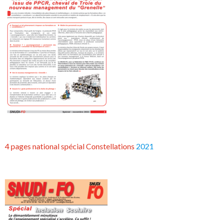
4 pages national spécial Constellations
2021