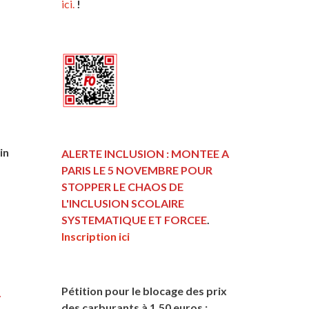
ici.
!
in
ALERTE INCLUSION : MONTEE A
PARIS LE 5 NOVEMBRE POUR
STOPPER LE CHAOS DE
L'INCLUSION
SCOLAIRE
SYSTEMATIQUE ET FORCEE
.
Inscription ici
Pétition pour le blocage des prix
.
des carburants à 1,50 euros :