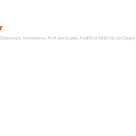
7
s Directeurs, Instituteurs, Prof. des Ecoles, PsyEN et AESH du 1er Degré