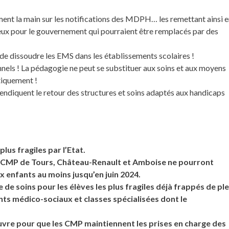
ment la main sur les notifications des MDPH… les remettant ainsi 
eux pour le gouvernement qui pourraient être remplacés par des
t de dissoudre les EMS dans les établissements scolaires !
onnels ! La pédagogie ne peut se substituer aux soins et aux moyens
tiquement !
vendiquent le retour des structures et soins adaptés aux handicaps
us fragiles par l’Etat.
s CMP de Tours, Château-Renault et Amboise ne pourront
 enfants au moins jusqu’en juin 2024.
 de soins pour les élèves les plus fragiles déjà frappés de ple
ts médico-sociaux et classes spécialisées dont le
vre pour que les CMP maintiennent les prises en charge des