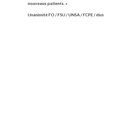
nouveaux patients. »
Unanimité FO / FSU / UNSA / FCPE / élus