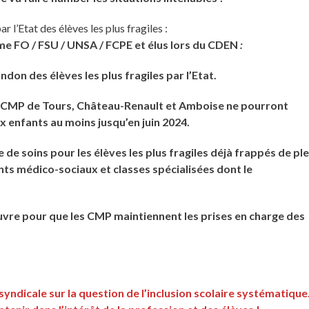
r l’Etat des élèves les plus fragiles :
me FO / FSU / UNSA / FCPE et élus lors du CDEN
:
on des élèves les plus fragiles par l’Etat.
s CMP de Tours, Château-Renault et Amboise ne pourront
 enfants au moins jusqu’en juin 2024.
 de soins pour les élèves les plus fragiles déjà frappés de ple
ts médico-sociaux et classes spécialisées dont le
vre pour que les CMP maintiennent les prises en charge des
 syndicale sur la question de l’inclusion scolaire systématique