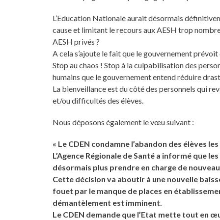
L’Education Nationale aurait désormais définitive
cause et limitant le recours aux AESH trop nombr
AESH privés ?
A cela s’ajoute le fait que le gouvernement prévoi
Stop au chaos ! Stop à la culpabilisation des pers
humains que le gouvernement entend réduire dras
La bienveillance est du côté des personnels qui re
et/ou difficultés des élèves.
Nous déposons également le vœu suivant :
« Le CDEN condamne l’abandon des élèves les pl
L’Agence Régionale de Santé a informé que le
désormais plus prendre en charge de nouveaux
Cette décision va aboutir à une nouvelle baisse
fouet par le manque de places en établissemen
démantèlement est imminent.
Le CDEN demande que l’Etat mette tout en œu