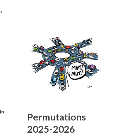
en
in
Permutations
2025-2026