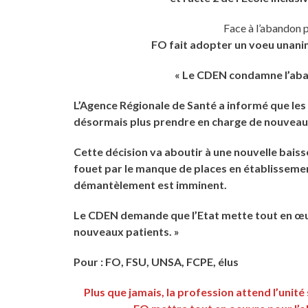
Face à l’abandon pa
FO fait adopter un voeu unani
« Le CDEN condamne l’aband
L’Agence Régionale de Santé a informé que le
désormais plus prendre en charge de nouveaux
Cette décision va aboutir à une nouvelle baisse
fouet par le manque de places en établissemen
démantèlement est imminent.
Le CDEN demande que l’Etat mette tout en œu
nouveaux patients. »
Pour : FO, FSU, UNSA, FCPE, élus
Plus que jamais, la profession attend l’unité