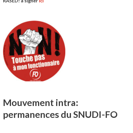
RASED! à signer
ici
Mouvement intra:
permanences du SNUDI-FO