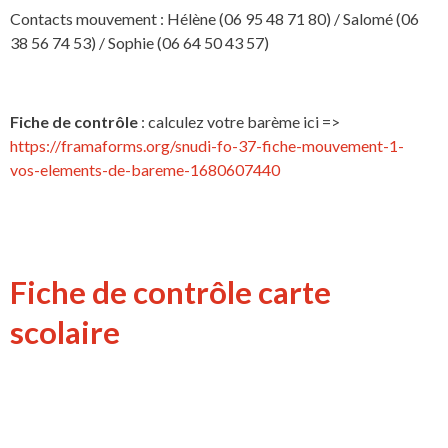
Contacts mouvement : Hélène (06 95 48 71 80) / Salomé (06
38 56 74 53) / Sophie (06 64 50 43 57)
Fiche de contrôle
: calculez votre barème ici =>
https://framaforms.org/snudi-fo-37-fiche-mouvement-1-
vos-elements-de-bareme-1680607440
Fiche de contrôle carte
scolaire