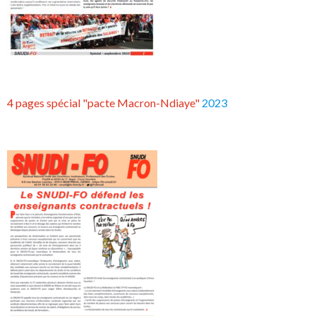
4 pages spécial "pacte Macron-Ndiaye"
2023