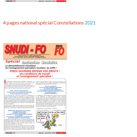
4 pages national spécial Constellations
2021