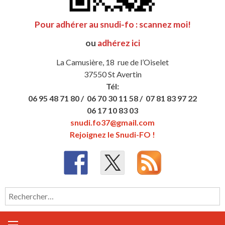
Pour adhérer au snudi-fo : scannez moi!
ou
adhérez ici
La Camusière, 18 rue de l’Oiselet
37550 St Avertin
Tél:
06 95 48 71 80 /
06 70 30 11 58 /
07 81 83 97 22
06 17 10 83 03
snudi.fo37@gmail.com
Rejoignez le Snudi-FO !
Rechercher :