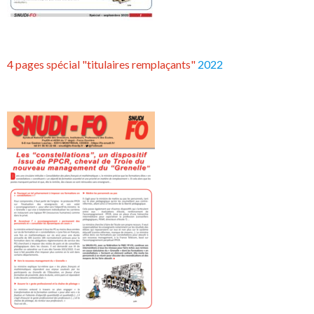
4 pages spécial "titulaires remplaçants"
2022