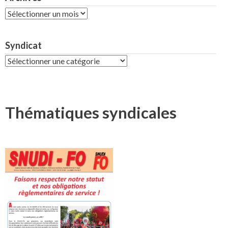
Archives
Syndicat
Syndicat
Thématiques syndicales