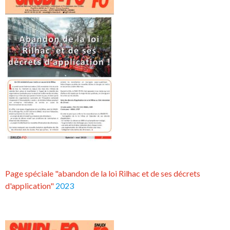
Page spéciale "abandon de la loi Rilhac et de ses décrets
d'application"
2023