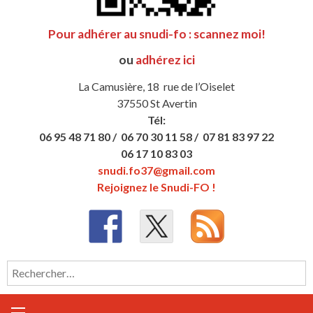
Pour adhérer au snudi-fo : scannez moi!
ou
adhérez ici
La Camusière, 18 rue de l’Oiselet
37550 St Avertin
Tél:
06 95 48 71 80 /
06 70 30 11 58 /
07 81 83 97 22
06 17 10 83 03
snudi.fo37@gmail.com
Rejoignez le Snudi-FO !
Rechercher :