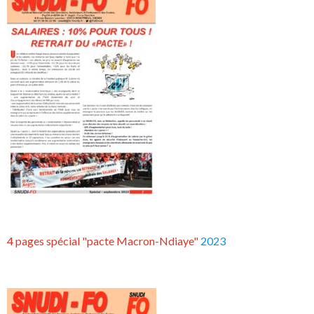
4 pages spécial "pacte Macron-Ndiaye"
2023