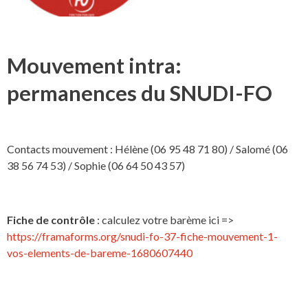
Mouvement intra:
permanences du SNUDI-FO
Contacts mouvement : Hélène (06 95 48 71 80) / Salomé (06
38 56 74 53) / Sophie (06 64 50 43 57)
Fiche de contrôle
: calculez votre barème ici =>
https://framaforms.org/snudi-fo-37-fiche-mouvement-1-
vos-elements-de-bareme-1680607440