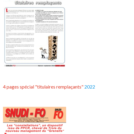
4 pages spécial "titulaires remplaçants"
2022