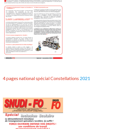
4 pages national spécial Constellations
2021