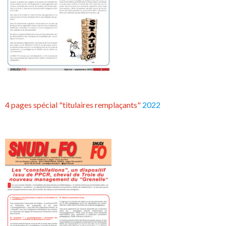
4 pages spécial "titulaires remplaçants"
2022