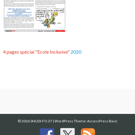
4 pages spécial "Ecole Inclusive"
2020
© 2026 SNUDI-FO 37
|
WordPress Theme:
AccessPress Basic