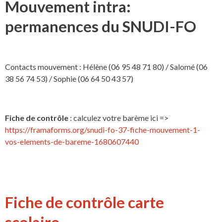
Mouvement intra:
permanences du SNUDI-FO
Contacts mouvement : Hélène (06 95 48 71 80) / Salomé (06
38 56 74 53) / Sophie (06 64 50 43 57)
Fiche de contrôle
: calculez votre barème ici =>
https://framaforms.org/snudi-fo-37-fiche-mouvement-1-
vos-elements-de-bareme-1680607440
Fiche de contrôle carte