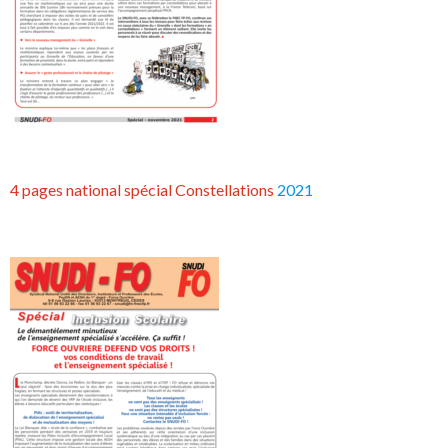
4 pages national spécial Constellations
2021