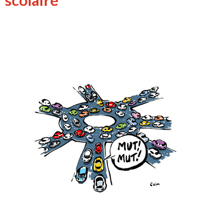
scolaire