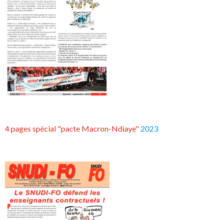
4 pages spécial "pacte Macron-Ndiaye"
2023