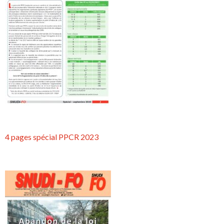
4 pages spécial PPCR 2023