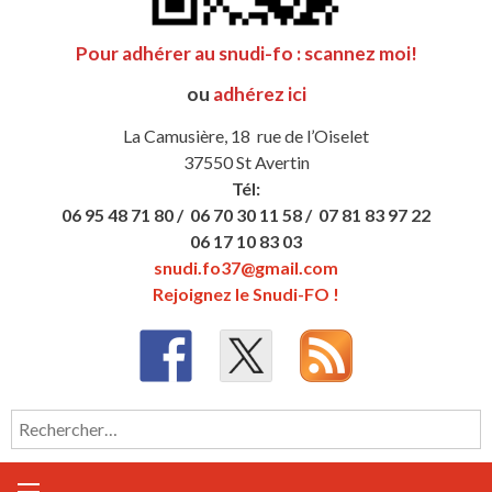
Pour adhérer au snudi-fo : scannez moi!
ou
adhérez ici
La Camusière, 18 rue de l’Oiselet
37550 St Avertin
Tél:
06 95 48 71 80 /
06 70 30 11 58 /
07 81 83 97 22
06 17 10 83 03
snudi.fo37@gmail.com
Rejoignez le Snudi-FO !
Rechercher :