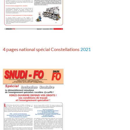
4 pages national spécial Constellations
2021