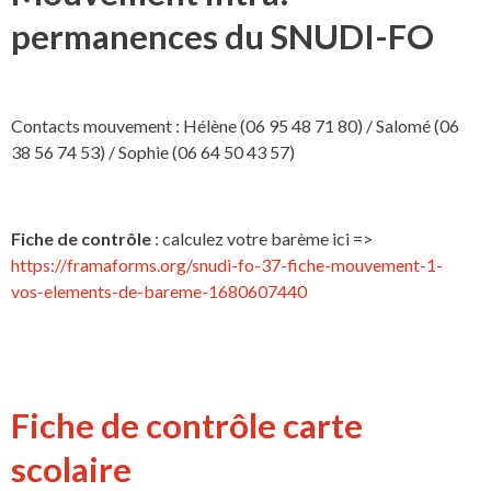
permanences du SNUDI-FO
Contacts mouvement : Hélène (06 95 48 71 80) / Salomé (06
38 56 74 53) / Sophie (06 64 50 43 57)
Fiche de contrôle
: calculez votre barème ici =>
https://framaforms.org/snudi-fo-37-fiche-mouvement-1-
vos-elements-de-bareme-1680607440
Fiche de contrôle carte
scolaire