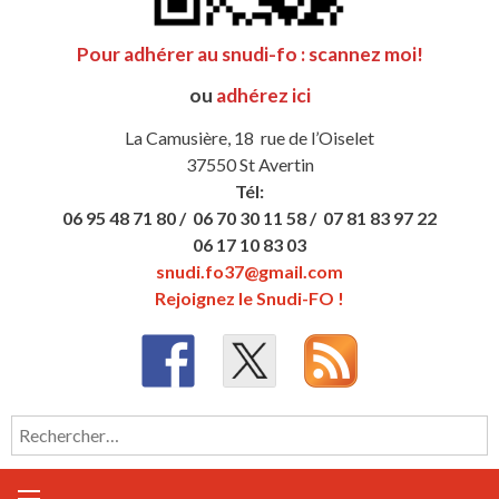
Pour adhérer au snudi-fo : scannez moi!
ou
adhérez ici
La Camusière, 18 rue de l’Oiselet
37550 St Avertin
Tél:
06 95 48 71 80 /
06 70 30 11 58 /
07 81 83 97 22
06 17 10 83 03
snudi.fo37@gmail.com
Rejoignez le Snudi-FO !
Rechercher :