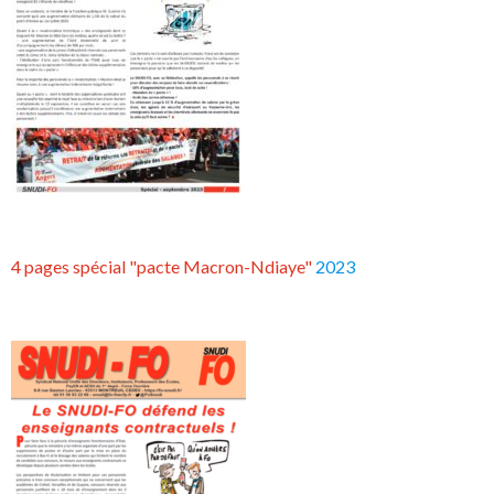
4 pages spécial "pacte Macron-Ndiaye"
2023