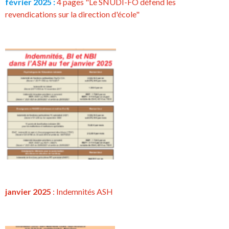
février 2025 :
4 pages "Le SNUDI-FO défend les
revendications sur la direction d'école"
janvier 2025
: Indemnités ASH