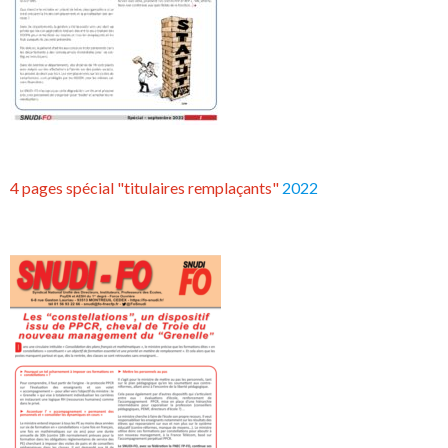
4 pages spécial "titulaires remplaçants"
2022