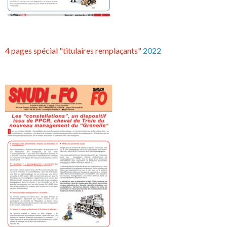
4 pages spécial "titulaires remplaçants"
2022