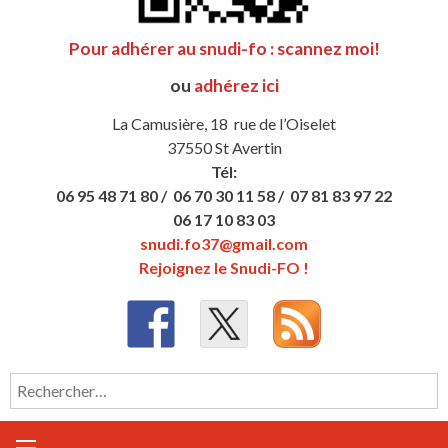
Pour adhérer au snudi-fo : scannez moi!
ou
adhérez ici
La Camusière, 18 rue de l’Oiselet
37550 St Avertin
Tél:
06 95 48 71 80 /
06 70 30 11 58 /
07 81 83 97 22
06 17 10 83 03
snudi.fo37@gmail.com
Rejoignez le Snudi-FO !
Rechercher :