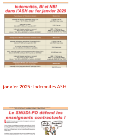
janvier 2025
: Indemnités ASH