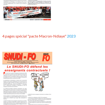
4 pages spécial "pacte Macron-Ndiaye"
2023