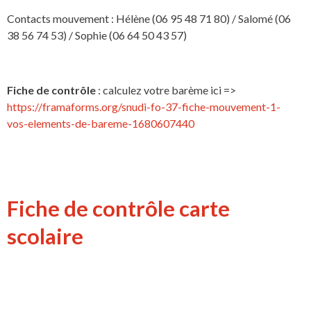
Contacts mouvement : Hélène (06 95 48 71 80) / Salomé (06
38 56 74 53) / Sophie (06 64 50 43 57)
Fiche de contrôle
: calculez votre barème ici =>
https://framaforms.org/snudi-fo-37-fiche-mouvement-1-
vos-elements-de-bareme-1680607440
Fiche de contrôle carte
scolaire