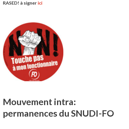
RASED! à signer
ici
Mouvement intra:
permanences du SNUDI-FO