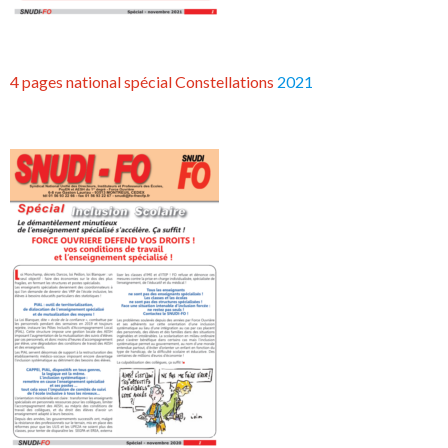
4 pages national spécial Constellations
2021