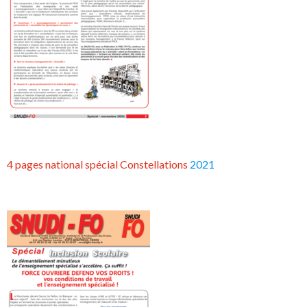
4 pages national spécial Constellations
2021