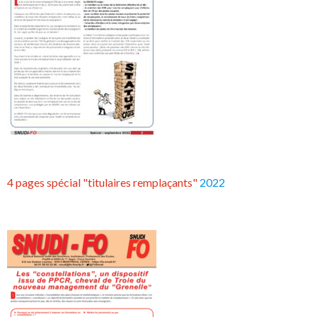
4 pages spécial "titulaires remplaçants"
2022