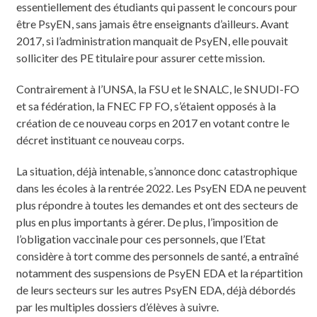
essentiellement des étudiants qui passent le concours pour
être PsyEN, sans jamais être enseignants d’ailleurs. Avant
2017, si l’administration manquait de PsyEN, elle pouvait
solliciter des PE titulaire pour assurer cette mission.
Contrairement à l’UNSA, la FSU et le SNALC, le SNUDI-FO
et sa fédération, la FNEC FP FO, s’étaient opposés à la
création de ce nouveau corps en 2017 en votant contre le
décret instituant ce nouveau corps.
La situation, déjà intenable, s’annonce donc catastrophique
dans les écoles à la rentrée 2022. Les PsyEN EDA ne peuvent
plus répondre à toutes les demandes et ont des secteurs de
plus en plus importants à gérer. De plus, l’imposition de
l’obligation vaccinale pour ces personnels, que l’Etat
considère à tort comme des personnels de santé, a entraîné
notamment des suspensions de PsyEN EDA et la répartition
de leurs secteurs sur les autres PsyEN EDA, déjà débordés
par les multiples dossiers d’élèves à suivre.