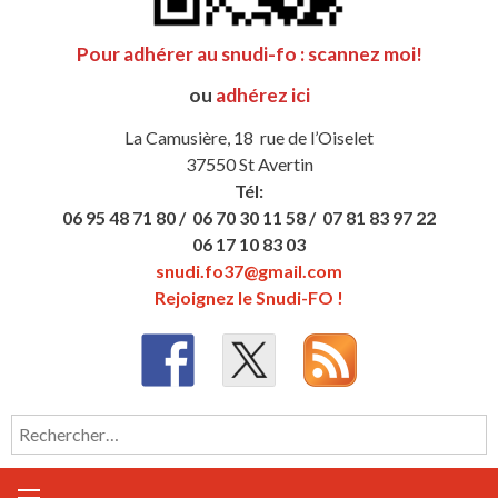
Pour adhérer au snudi-fo : scannez moi!
ou
adhérez ici
La Camusière, 18 rue de l’Oiselet
37550 St Avertin
Tél:
06 95 48 71 80 /
06 70 30 11 58 /
07 81 83 97 22
06 17 10 83 03
snudi.fo37@gmail.com
Rejoignez le Snudi-FO !
Rechercher :