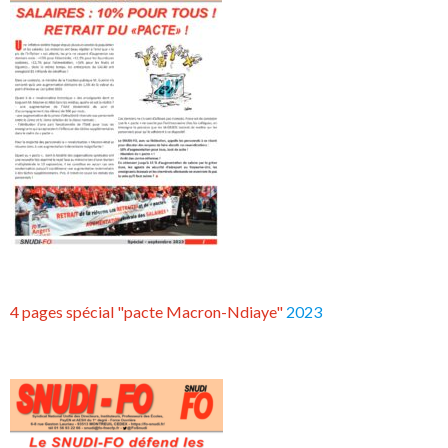
4 pages spécial "pacte Macron-Ndiaye"
2023