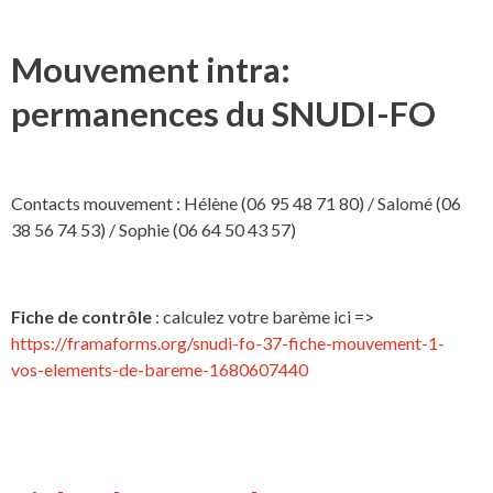
Mouvement intra:
permanences du SNUDI-FO
Contacts mouvement : Hélène (06 95 48 71 80) / Salomé (06
38 56 74 53) / Sophie (06 64 50 43 57)
Fiche de contrôle
: calculez votre barème ici =>
https://framaforms.org/snudi-fo-37-fiche-mouvement-1-
vos-elements-de-bareme-1680607440