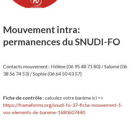
Mouvement intra:
permanences du SNUDI-FO
Contacts mouvement : Hélène (06 95 48 71 80) / Salomé (06
38 56 74 53) / Sophie (06 64 50 43 57)
Fiche de contrôle
: calculez votre barème ici =>
https://framaforms.org/snudi-fo-37-fiche-mouvement-1-
vos-elements-de-bareme-1680607440