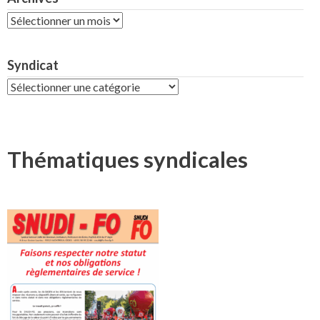
Archives
Syndicat
Syndicat
Thématiques syndicales