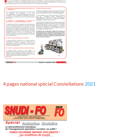
4 pages national spécial Constellations
2021