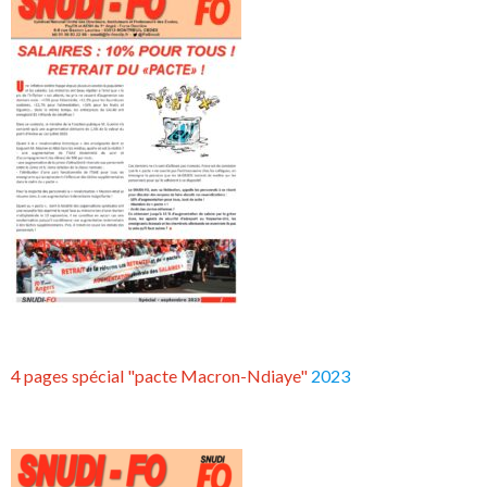
4 pages spécial "pacte Macron-Ndiaye"
2023