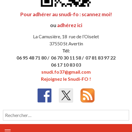
Pour adhérer au snudi-fo : scannez moi!
ou
adhérez ici
La Camusière, 18 rue de l’Oiselet
37550 St Avertin
Tél:
06 95 48 71 80 /
06 70 30 11 58 /
07 81 83 97 22
06 17 10 83 03
snudi.fo37@gmail.com
Rejoignez le Snudi-FO !
Rechercher :