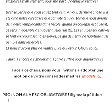
stagiaires gratuitement : pour ma part, 3 depuis la rentrée)
Bref, je pense que vous savez tout cela. Ah oui, dernière chose, il a
été dit à notre directrice que compte tenu du fait que nous avions
déjà deux remplaçants dans l’école, quand un collègue est absent,
ce sera impossible d’envoyer quelqu’un (!!). Les équipes éducatives
se font en répartissant les élèves, ce qui devient une habitude aussi
pénible dans les écoles.
Et nous n’avons plus de maître E, ce qui est un GROS souci.
J’aurais encore à signaler mais ça va suffire pour aujourd’hui !
Face à ce chaos, nous vous invitons à adopter une
motion de votre conseil des maîtres.
(modèle ici)
PSC : NON A LA PSC OBLIGATOIRE ! Signez la pétition
ici.
!