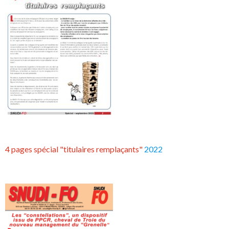
4 pages spécial "titulaires remplaçants"
2022