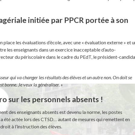
gériale initiée par PPCR portée à son
n place les évaluations d’école, avec une « évaluation externe » et 
utre les enseignants dans un exercice inacceptable d’auto-
 directeur du périscolaire dans le cadre du PEdT, le président-candid
seur qui va changer les résultats des élèves et un autre non. On doit se
t bonne. Je veux la généraliser. »
ro sur les personnels absents !
ent des enseignants absents est devenu la norme, les postes
 a été actée lors des CTSD… autant de mesures qui remettent en
droit à l’instruction des élèves.