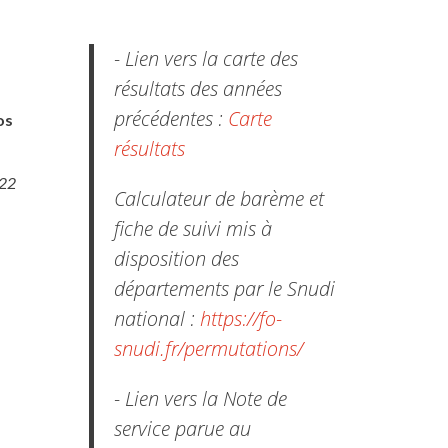
- Lien vers la carte des
résultats des années
précédentes :
Carte
os
résultats
022
Calculateur de barème et
fiche de suivi mis à
disposition des
départements par le Snudi
national :
https://fo-
snudi.fr/permutations/
- Lien vers la Note de
service parue au