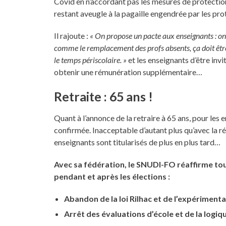
Covid en n’accordant pas les mesures de protectio
restant aveugle à la pagaille engendrée par les pro
Il rajoute :
« On propose un pacte aux enseignants : o
comme le remplacement des profs absents, ça doit être 
le temps périscolaire. »
et les enseignants d’être invi
obtenir une rémunération supplémentaire…
Retraite : 65 ans !
Quant à l’annonce de la retraire à 65 ans, pour les 
confirmée. Inacceptable d’autant plus qu’avec la r
enseignants sont titularisés de plus en plus tard…
Avec sa fédération, le SNUDI-FO réaffirme tout
pendant et après les élections :
Abandon de la loi Rilhac et de l’expérimentati
Arrêt des évaluations d’école et de la logi