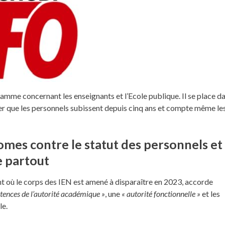
mme concernant les enseignants et l’Ecole publique. Il se place d
uer que les personnels subissent depuis cinq ans et compte même le
mes contre le statut des personnels et
e partout
nt où le corps des IEN est amené à disparaître en 2023, accorde
tences de l’autorité académique »
, une
« autorité fonctionnelle »
et les
le.