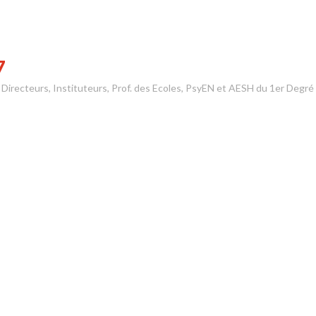
7
s Directeurs, Instituteurs, Prof. des Ecoles, PsyEN et AESH du 1er Degré