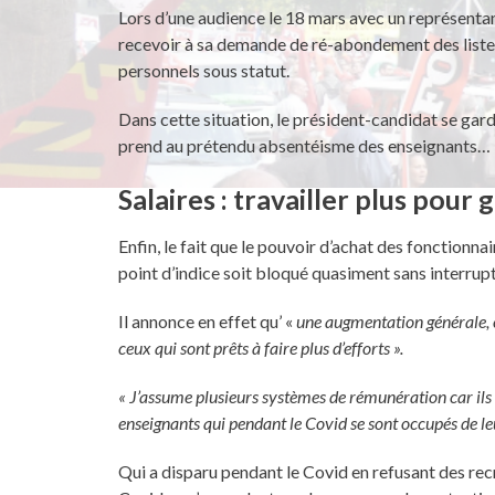
Lors d’une audience le 18 mars avec un représentan
recevoir à sa demande de ré-abondement des liste
personnels sous statut.
Dans cette situation, le président-candidat se garde
prend au prétendu absentéisme des enseignants…
Salaires : travailler plus pour 
Enfin, le fait que le pouvoir d’achat des fonctionna
point d’indice soit bloqué quasiment sans interru
Il annonce en effet qu’ «
une augmentation générale, 
ceux qui sont prêts à faire plus d’efforts ».
« J’assume plusieurs systèmes de rémunération car ils 
enseignants qui pendant le Covid se sont occupés de leu
Qui a disparu pendant le Covid en refusant des re