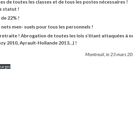
s de toutes les classes et de tous les postes nécessaires !
 statut !
 de 22% !
nets men- suels pour tous les personnels !
retraite ! Abrogation de toutes les lois s’étant attaquées à n
ozy 2010, Ayrault-Hollande 2013…) !
Montreuil, le 23 mars 2
harger