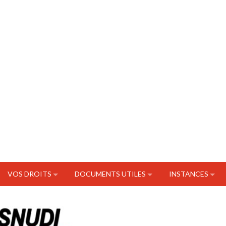
VOS DROITS
DOCUMENTS UTILES
INSTANCES