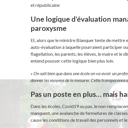
et républicaine
Une logique d’évaluation mana
paroxysme
Et, alors que le ministre Blanquer tente de mettre e
auto-évaluation à laquelle pourraient participer o
flagellation, les parents, les élèves, le maire et le
entend pousser cette logique bien plus loin.
« On sait bien que dans une école on va avoir un profes
donner les moyens de le mesurer. Cette transparence es
Pas un poste en plus… mais ha
Dans les écoles, Covid19 ou pas, le non-remplacem
manquent, une avalanche de fermetures de classes
cause les conditions de travail des personnels et le 