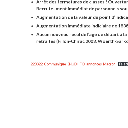
Arrêt des fermetures de classes ! Ouverture
Recrute- ment immédiat de personnels sous
Augmentation de la valeur du point d’indice
Augmentation immédiate indiciaire de 183€ 
Aucun nouveau recul de l’âge de départ à la 
retraites (Fillon-Chirac 2003, Woerth-Sark
220322-Communique-SNUDI-FO-annonces-Macron
Téléc