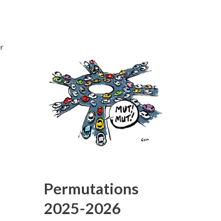
ur
s
Permutations
2025-2026