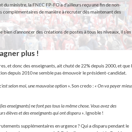
t du ministre, la FNEC FP-FO a d’ailleurs reçu une fin de non-
s complémentaires de manière à recruter dès maintenant des
 bien d’annoncer des créations de postes à tous les niveaux, il s’en
gagner plus !
ires, et donc des enseignants, ait chuté de 22% depuis 2000, et que 
ption depuis 2010 ne semble pas émouvoir le président-candidat.
c’est selon moi, une mauvaise option
». Son credo :
« On va payer mieu
(les enseignants) ne font pas tous la même chose. Vous avez des
rs élèves et des enseignants qui ont disparu »
. Ignoble !
crutements supplémentaires en urgence ? Qui a disparu pendant le