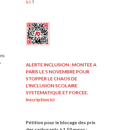
ici.
!
ans
s
ALERTE INCLUSION : MONTEE A
PARIS LE 5 NOVEMBRE POUR
STOPPER LE CHAOS DE
L'INCLUSION
SCOLAIRE
SYSTEMATIQUE ET FORCEE
.
Inscription ici
Pétition pour le blocage des prix
des carburants à 1,50 euros :