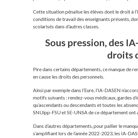
Cette situation pénalise les élèves dont le droit à 
conditions de travail des enseignants présents, don
scolarisés dans d’autres classes.
Sous pression, des I
droits
Pire dans certains départements, ce manque de r
en cause les droits des personnels.
Ainsi par exemple dans l’Eure, l’IA-DASEN n’accord
motifs suivants : rendez-vous médicaux, gardes d’e
qu’ascendants ou descendants et toutes les absen
SNUipp-FSU et SE-UNSA de ce département ont ains
Dans d’autres départements, pour pallier le manque 
s’amplifiant lors de l’année 2022-2023, les IA-DA