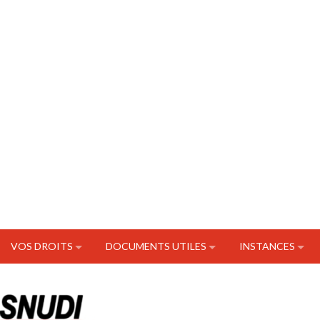
VOS DROITS
DOCUMENTS UTILES
INSTANCES