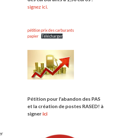
signez ici.
pétition prix des carburants
papier
Télécharger
Pétition pour l'abandon des PAS
et la création de postes RASED! à
signer
ici
er