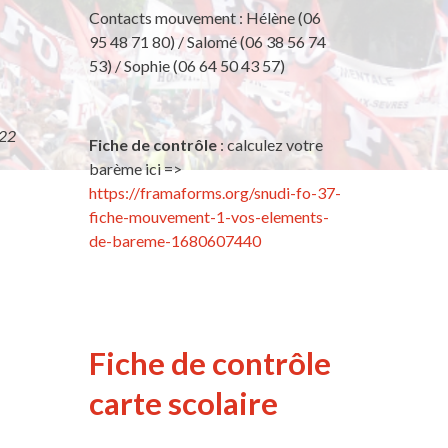
Contacts mouvement : Hélène (06
95 48 71 80) / Salomé (06 38 56 74
53) / Sophie (06 64 50 43 57)
022
Fiche de contrôle
: calculez votre
barème ici =>
https://framaforms.org/snudi-fo-37-
fiche-mouvement-1-vos-elements-
de-bareme-1680607440
Fiche de contrôle
carte scolaire