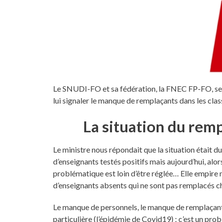
Le SNUDI-FO et sa fédération, la FNEC FP-FO, se s
lui signaler le manque de remplaçants dans les clas
La situation du rem
Le ministre nous répondait que la situation était d
d’enseignants testés positifs mais aujourd’hui, alors
problématique est loin d’être réglée… Elle empire
d’enseignants absents qui ne sont pas remplacés c
Le manque de personnels, le manque de remplaçant
particulière (l’épidémie de Covid19) ; c’est un pro