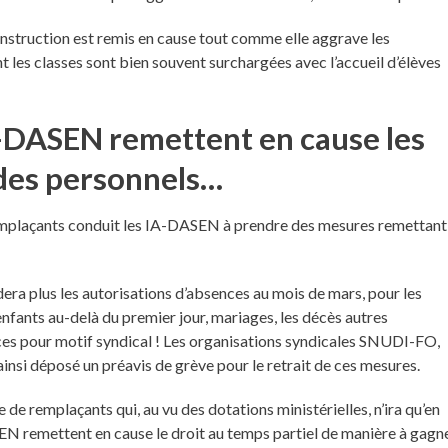
l’instruction est remis en cause tout comme elle aggrave les
t les classes sont bien souvent surchargées avec l’accueil d’élèves
A-DASEN remettent en cause les
 des personnels…
emplaçants conduit les IA-DASEN à prendre des mesures remettant
era plus les autorisations d’absences au mois de mars, pour les
nfants au-delà du premier jour, mariages, les décès autres
ces pour motif syndical ! Les organisations syndicales SNUDI-FO,
i déposé un préavis de grève pour le retrait de ces mesures.
de remplaçants qui, au vu des dotations ministérielles, n’ira qu’en
SEN remettent en cause le droit au temps partiel de manière à gagn