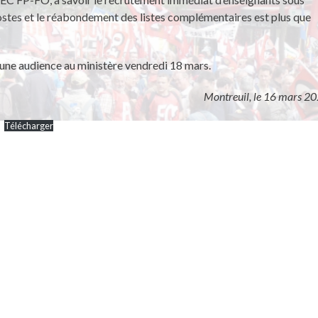
stes et le réabondement des listes complémentaires est plus que
une audience au ministère vendredi 18 mars.
Montreuil, le 16 mars 2
Télécharger