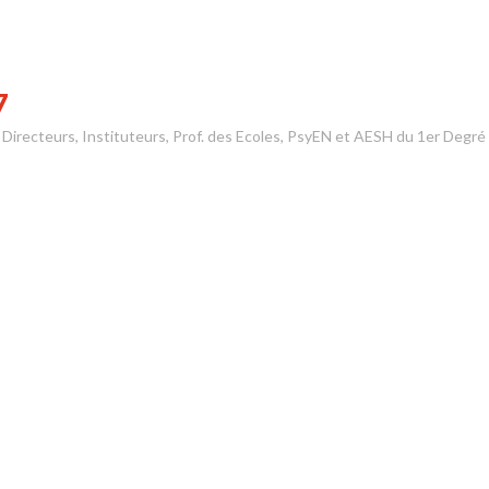
7
s Directeurs, Instituteurs, Prof. des Ecoles, PsyEN et AESH du 1er Degré