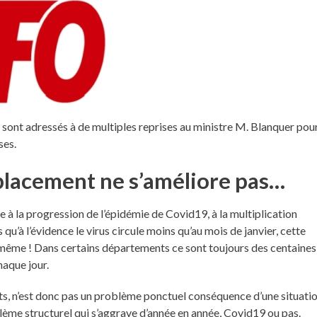
ont adressés à de multiples reprises au ministre M. Blanquer pou
ses.
placement ne s’améliore pas…
ue à la progression de l’épidémie de Covid19, à la multiplication
 qu’à l’évidence le virus circule moins qu’au mois de janvier, cette
 même ! Dans certains départements ce sont toujours des centaines
haque jour.
s, n’est donc pas un problème ponctuel conséquence d’une situati
blème structurel qui s’aggrave d’année en année, Covid19 ou pas.