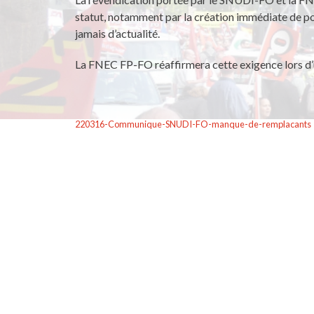
statut, notamment par la création immédiate de po
jamais d’actualité.
La FNEC FP-FO réaffirmera cette exigence lors d’
220316-Communique-SNUDI-FO-manque-de-remplacants