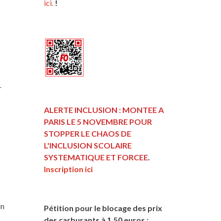
ici.
!
r
ALERTE INCLUSION : MONTEE A
PARIS LE 5 NOVEMBRE POUR
STOPPER LE CHAOS DE
L'INCLUSION
SCOLAIRE
SYSTEMATIQUE ET FORCEE
.
Inscription ici
on
Pétition pour le blocage des prix
des carburants à 1,50 euros :