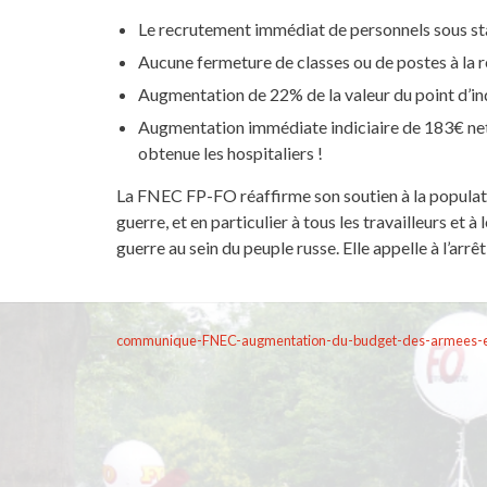
Le recrutement immédiat de personnels sous sta
Aucune fermeture de classes ou de postes à la re
Augmentation de 22% de la valeur du point d’ind
Augmentation immédiate indiciaire de 183€ net 
obtenue les hospitaliers !
La FNEC FP-FO réaffirme son soutien à la populati
guerre, et en particulier à tous les travailleurs et 
guerre au sein du peuple russe. Elle appelle à l’arrê
communique-FNEC-augmentation-du-budget-des-armees-et