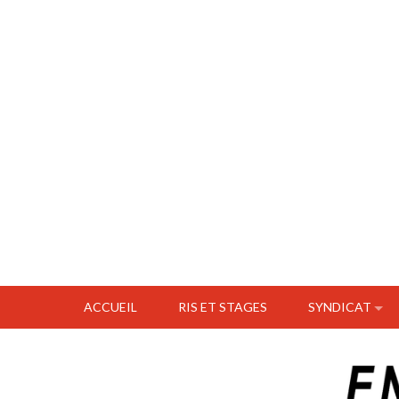
ACCUEIL
RIS ET STAGES
SYNDICAT