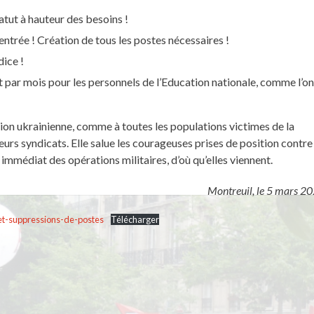
tut à hauteur des besoins !
ntrée ! Création de tous les postes nécessaires !
ice !
par mois pour les personnels de l’Education nationale, comme l’on
on ukrainienne, comme à toutes les populations victimes de la
à leurs syndicats. Elle salue les courageuses prises de position contre
t immédiat des opérations militaires, d’où qu’elles viennent.
Montreuil, le 5 mars 2
-suppressions-de-postes
Télécharger