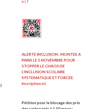
ici.
!
ALERTE INCLUSION : MONTEE A
PARIS LE 5 NOVEMBRE POUR
STOPPER LE CHAOS DE
L'INCLUSION
SCOLAIRE
SYSTEMATIQUE ET FORCEE
.
Inscription ici
23
Pétition pour le blocage des prix
des carburants à 1,50 euros :