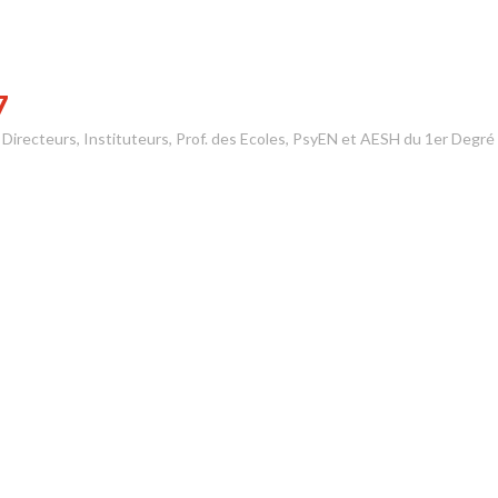
7
s Directeurs, Instituteurs, Prof. des Ecoles, PsyEN et AESH du 1er Degré