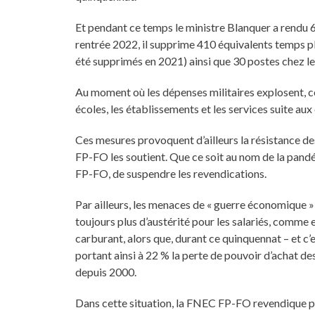
Et pendant ce temps le ministre Blanquer a rendu 6
rentrée 2022, il supprime 410 équivalents temps pl
été supprimés en 2021) ainsi que 30 postes chez le
Au moment où les dépenses militaires explosent, ce
écoles, les établissements et les services suite a
Ces mesures provoquent d’ailleurs la résistance d
FP-FO les soutient. Que ce soit au nom de la pandé
FP-FO, de suspendre les revendications.
Par ailleurs, les menaces de « guerre économique
toujours plus d’austérité pour les salariés, comme 
carburant, alors que, durant ce quinquennat – et c’
portant ainsi à 22 % la perte de pouvoir d’achat de
depuis 2000.
Dans cette situation, la FNEC FP-FO revendique pl