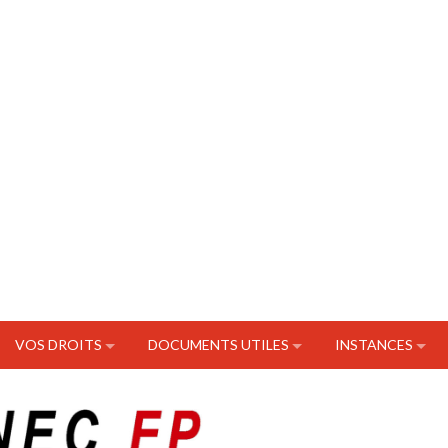
VOS DROITS
DOCUMENTS UTILES
INSTANCES