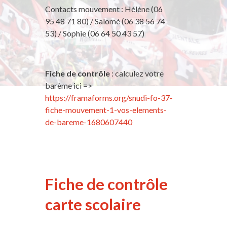
Contacts mouvement : Hélène (06
95 48 71 80) / Salomé (06 38 56 74
53) / Sophie (06 64 50 43 57)
Fiche de contrôle
: calculez votre
barème ici =>
https://framaforms.org/snudi-fo-37-
fiche-mouvement-1-vos-elements-
de-bareme-1680607440
Fiche de contrôle
carte scolaire