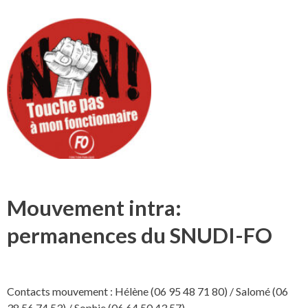
Mouvement intra:
permanences du SNUDI-FO
Contacts mouvement : Hélène (06 95 48 71 80) / Salomé (06
38 56 74 53) / Sophie (06 64 50 43 57)