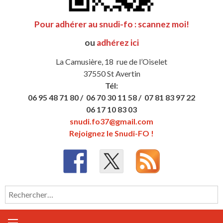
Pour adhérer au snudi-fo : scannez moi!
ou
adhérez ici
La Camusière, 18 rue de l’Oiselet
37550 St Avertin
Tél:
06 95 48 71 80 /
06 70 30 11 58 /
07 81 83 97 22
06 17 10 83 03
snudi.fo37@gmail.com
Rejoignez le Snudi-FO !
Rechercher :