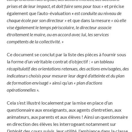
prises et de leur impact, et doit faire sens pour tous »
et précise
également que l’auto-évaluation
«
est conduite au niveau de
chaque école par son directeur »
et que dans la mesure
« où elle
vise également le temps périscolaire, le directeur associe
étroitement le maire, ou en accord avec lui, les services
compétents de la collectivité. »
Ce document se conclut par la liste des pièces à fournir sous
la forme d’un véritable contrat d’objectif :
« un tableau
récapitulatif des orientations retenues, des actions envisagées, des
indicateurs choisis pour mesurer leur degré d’atteinte et du plan
de formation envisagé »
ainsi qu’un
« plan d’actions
opérationnelles ».
Cela s’est illustré localement par la mise en place d’un
questionnaire aux enseignants, aux agents d’entretien, aux
animateurs, aux parents et aux élèves ! Ainsi un questionnaire
en direction des élèves les interrogeant notamment sur
l’intérêt des cours suivis, leur utilité, l’ambiance dans la classe,