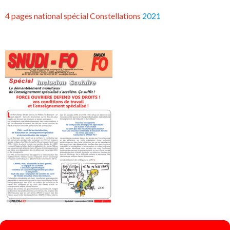
4 pages national spécial Constellations
2021