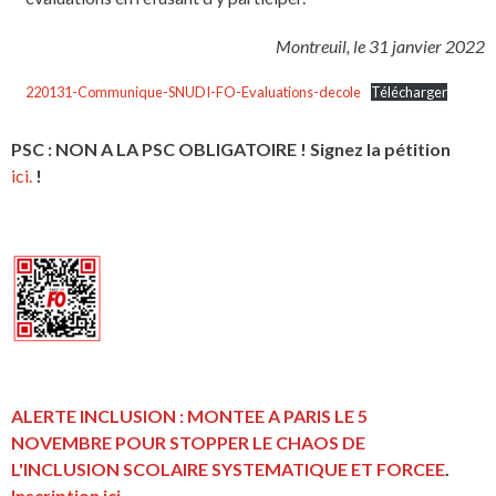
Montreuil, le 31 janvier 2022
220131-Communique-SNUDI-FO-Evaluations-decole
Télécharger
PSC : NON A LA PSC OBLIGATOIRE ! Signez la pétition
ici.
!
ALERTE INCLUSION : MONTEE A PARIS LE 5
NOVEMBRE POUR STOPPER LE CHAOS DE
L'INCLUSION
SCOLAIRE SYSTEMATIQUE ET FORCEE
.
Inscription ici