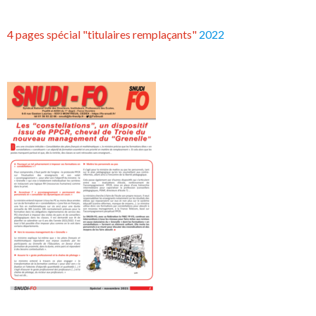
4 pages spécial "titulaires remplaçants"
2022