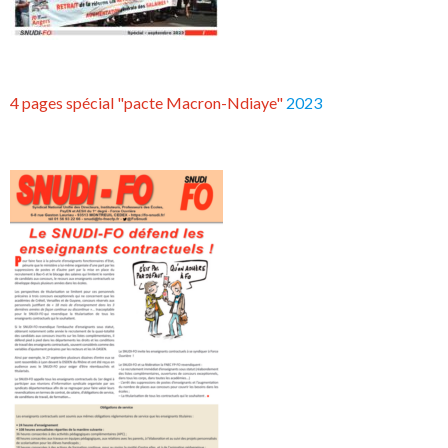
4 pages spécial "pacte Macron-Ndiaye"
2023