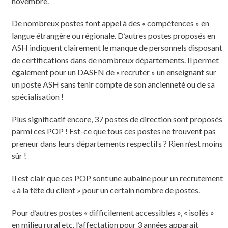
novembre.
De nombreux postes font appel à des « compétences » en
langue étrangère ou régionale. D’autres postes proposés en
ASH indiquent clairement le manque de personnels disposant
de certifications dans de nombreux départements. Il permet
également pour un DASEN de « recruter » un enseignant sur
un poste ASH sans tenir compte de son ancienneté ou de sa
spécialisation !
Plus significatif encore, 37 postes de direction sont proposés
parmi ces POP ! Est-ce que tous ces postes ne trouvent pas
preneur dans leurs départements respectifs ? Rien n’est moins
sûr !
Il est clair que ces POP sont une aubaine pour un recrutement
« à la tête du client » pour un certain nombre de postes.
Pour d’autres postes « difficilement accessibles », « isolés »
en milieu rural etc. l’affectation pour 3 années apparaît