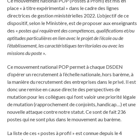
Ce mouvement national POP (Postes à Profil) est mis en
place « à titre expérimental » dans le cadre des lignes
directrices de gestion ministérielles 2022. L’objectif de ce
dispositif, selon le Ministère, est de proposer aux enseignants
des «
postes qui requièrent des compétences, qualifications et/ou
aptitudes particulières en lien avec le projet de l’école ou de
l’établissement, les caractéristiques territoriales ou avec les
missions du poste
».
Ce mouvement national POP permet à chaque DSDEN
d’opérer un recrutement à l’échelle nationale, hors barème, à
la manière du recrutement des entreprises dans le privé. Il est
donc une remise en cause directe des perspectives de
mutation pour les collègues qui font valoir une priorité légale
de mutation (rapprochement de conjoints, handicap…) et une
nouvelle attaque contre notre statut. Ce sont de fait 236
postes qui ne sont plus dans le mouvement au barème.
La liste de ces « postes à profil » est connue depuis le 4