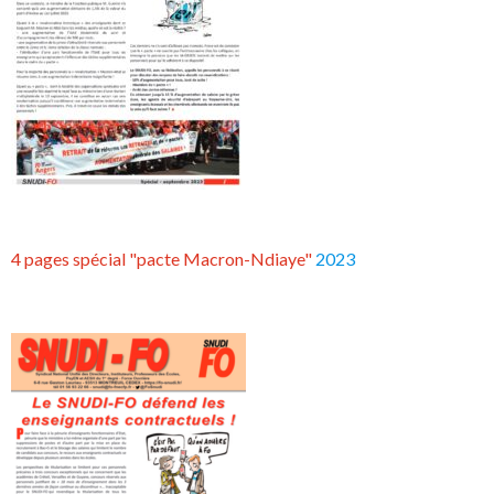
4 pages spécial "pacte Macron-Ndiaye"
2023