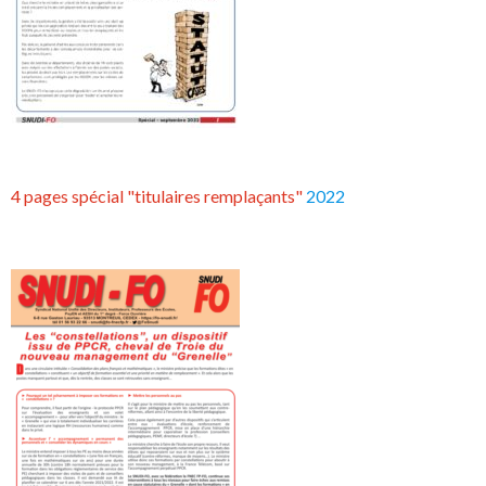
4 pages spécial "titulaires remplaçants"
2022