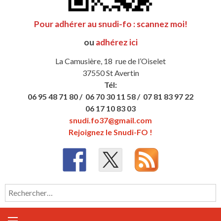
Pour adhérer au snudi-fo : scannez moi!
ou
adhérez ici
La Camusière, 18 rue de l’Oiselet
37550 St Avertin
Tél:
06 95 48 71 80 /
06 70 30 11 58 /
07 81 83 97 22
06 17 10 83 03
snudi.fo37@gmail.com
Rejoignez le Snudi-FO !
Rechercher :