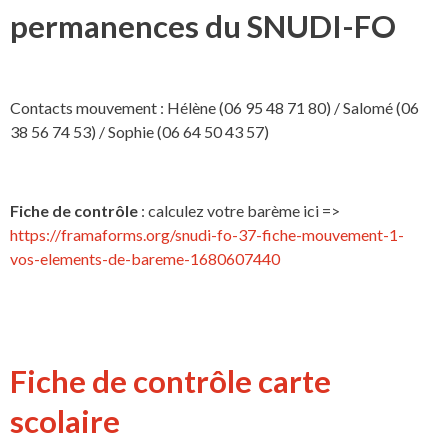
permanences du SNUDI-FO
Contacts mouvement : Hélène (06 95 48 71 80) / Salomé (06
38 56 74 53) / Sophie (06 64 50 43 57)
Fiche de contrôle
: calculez votre barème ici =>
https://framaforms.org/snudi-fo-37-fiche-mouvement-1-
vos-elements-de-bareme-1680607440
Fiche de contrôle carte
scolaire