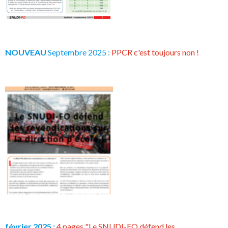
NOUVEAU
Septembre 2025 :
PPCR c'est toujours non !
février 2025 :
4 pages "Le SNUDI-FO défend les