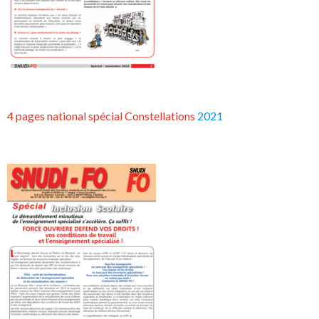
4 pages national spécial Constellations
2021