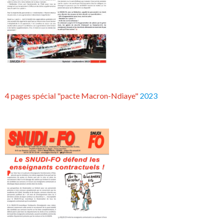
4 pages spécial "pacte Macron-Ndiaye"
2023