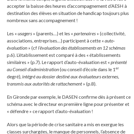
accepter la baisse des heures d’accompagnement d’AESH à
destination des élèves en situation de handicap toujours plus
nombreux sans accompagnement !
Les «
usagers
» (parents…) et les «
partenaires
» (collectivité,
associations, entreprises…) participent à cette «
auto-
évaluation
» (cf
l’évaluation des établissements en 12 schémas
p.6). L’établissement est comparé à des « établissements
similaires » (p.7). Le rapport d’auto-évaluation est «
présenté
er
au Conseil d’administration
(ou conseil d’école dans le 1
degré)
, intégré au dossier destiné aux évaluateurs externes,
transmis aux autorités de rattachement
» (p.8).
En Gironde par exemple, le DASEN confirme dès à présent ce
schéma avec le directeur en première ligne pour présenter et
« défendre » ce rapport d’auto-évaluation !
Alors que la période de crise sanitaire a mis en exergue les
classes surchargées, le manque de personnels, l’absence de