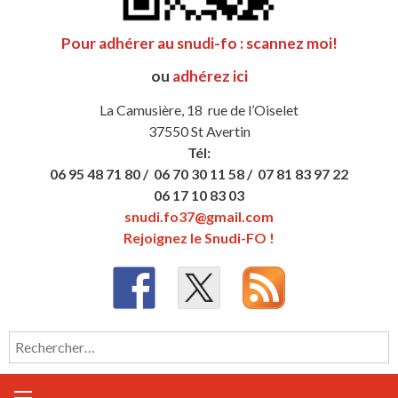
Pour adhérer au snudi-fo : scannez moi!
ou
adhérez ici
La Camusière, 18 rue de l’Oiselet
37550 St Avertin
Tél:
06 95 48 71 80 /
06 70 30 11 58 /
07 81 83 97 22
06 17 10 83 03
snudi.fo37@gmail.com
Rejoignez le Snudi-FO !
Rechercher :