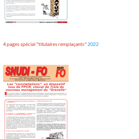
4 pages spécial "titulaires remplaçants"
2022