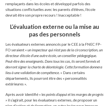
remplaçants dans les écoles et développé parfois des
situations conflictuelles avec les parents d’élèves, l’école
devrait être son propre recours ! Inacceptable !
L’évaluation externe ou la mise au
pas des personnels
Les évaluateurs externes annoncés par le CEE à la FNEC FP-
FO seraient «
un inspecteur qui n’est pas de la circonscription, un
directeur d’école d’une autre école, un conseiller pédagogique.
Peut-être des enseignants. Dans tous les cas, ils seront formés et
devront signer la charte de déontologie. Cette formation donnera
lieu à une validation de compétence.
» Dans certains
départements, ils pourront être des « personnalités
extérieures ».
Après avoir identifié « l
es points d’appui et les marges de progrès
»
il s’agirait, pour les évaluateurs externes, de proposer un
plan d’action et de formation, un autre levier pour imposer