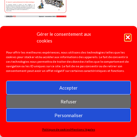
Gérer le consentement aux
4 pages national spécial Constellations
2021
cookies
Pour offrir les meilleures expériences, nous utilisons des technologies telles que les
cookies pour stocker et/ou accéder aux informations des appareils. Le fait de consentir à
ces technologies nous permettra de traiter des données telles que le comportement de
navigation ou les ID uniques sur ce site. Le fait de ne pas consentir ou de retirer son
consentement peut avoir un effet négatif sur certaines caractéristiques et fonctions.
Accepter
Refuser
Personnaliser
Politique de cookies
Mentions légales