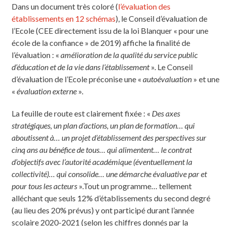
Dans un document très coloré (
l’évaluation des
établissements en 12 schémas
), le Conseil d’évaluation de
l’Ecole (CEE directement issu de la loi Blanquer « pour une
école de la confiance » de 2019) affiche la finalité de
l’évaluation : «
amélioration de la qualité du service public
d’éducation et de la vie dans l’établissement
». Le Conseil
d’évaluation de l’Ecole préconise une «
autoévaluation
» et une
«
évaluation externe
».
La feuille de route est clairement fixée : «
Des axes
stratégiques, un plan d’actions, un plan de formation… qui
aboutissent à… un projet d’établissement des perspectives sur
cinq ans au bénéfice de tous… qui alimentent… le contrat
d’objectifs avec l’autorité académique (éventuellement la
collectivité)… qui consolide… une démarche évaluative par et
pour tous les acteurs
».Tout un programme… tellement
alléchant que seuls 12% d’établissements du second degré
(au lieu des 20% prévus) y ont participé durant l’année
scolaire 2020-2021 (selon les chiffres donnés par la