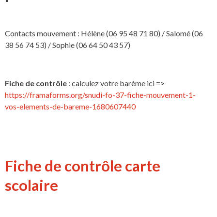
Contacts mouvement : Hélène (06 95 48 71 80) / Salomé (06
38 56 74 53) / Sophie (06 64 50 43 57)
Fiche de contrôle
: calculez votre barème ici =>
https://framaforms.org/snudi-fo-37-fiche-mouvement-1-
vos-elements-de-bareme-1680607440
Fiche de contrôle carte
scolaire