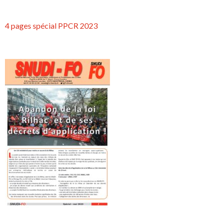
4 pages spécial PPCR 2023