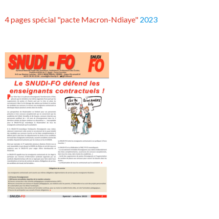
4 pages spécial "pacte Macron-Ndiaye"
2023