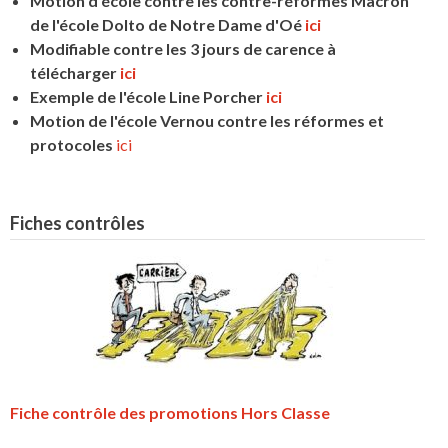
Motion d'école contre les contre-réformes Macron
de l'école Dolto de Notre Dame d'Oé
ici
Modifiable contre les 3 jours de carence à
télécharger
ici
Exemple de l'école Line Porcher
ici
Motion de l'école Vernou contre les réformes et
protocoles
ici
Fiches contrôles
Fiche contrôle des promotions Hors Classe