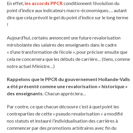
En effet,
les accords PPCR
conditionnent l’évolution du
point d’indice aux indicateurs macro-économiques…. autant
dire que cela prévoit le gel du point d’indice sur le long terme
!
Aujourd’hui, certains annoncent une future revalorisation
mirobolante des salaires des enseignants dans le cadre
« d’une transformation de l’école », pour préciser ensuite que
cela ne concernera que les débuts de carrière… (tiens, comme
notre actuel Ministre…)
Rappelons que le PPCR du gouvernement Hollande-Valls
a été présenté comme une revalorisation « historique »
des enseignants.
Chacun appréciera…
Par contre, ce que chacun découvre c’est à quel point les
contreparties de cette « pseudo revalorisation » a modifié
nos statuts et instauré l’individualisation des carrières à
commencer par des promotions arbitraires avec fin du