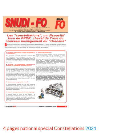
4 pages national spécial Constellations
2021