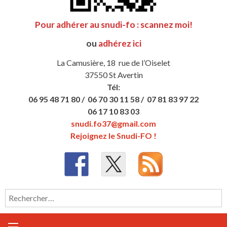
Pour adhérer au snudi-fo : scannez moi!
ou
adhérez ici
La Camusière, 18 rue de l’Oiselet
37550 St Avertin
Tél:
06 95 48 71 80 /
06 70 30 11 58 /
07 81 83 97 22
06 17 10 83 03
snudi.fo37@gmail.com
Rejoignez le Snudi-FO !
Rechercher :