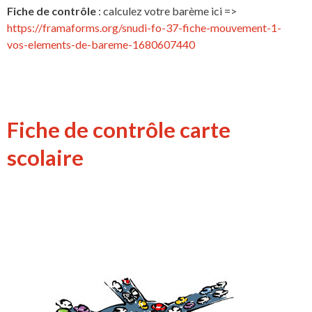
Fiche de contrôle
: calculez votre barème ici =>
https://framaforms.org/snudi-fo-37-fiche-mouvement-1-
vos-elements-de-bareme-1680607440
Fiche de contrôle carte
scolaire