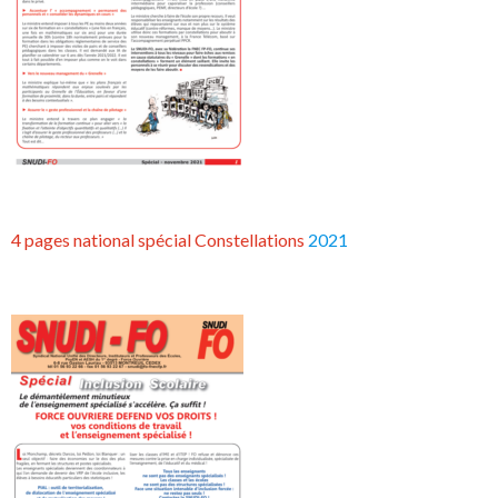
4 pages national spécial Constellations
2021