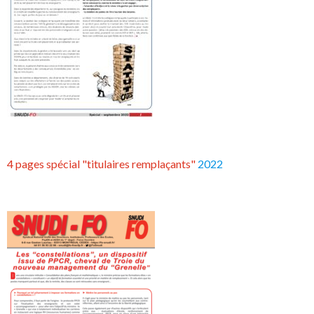
4 pages spécial "titulaires remplaçants"
2022