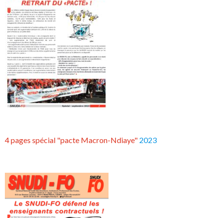
4 pages spécial "pacte Macron-Ndiaye"
2023