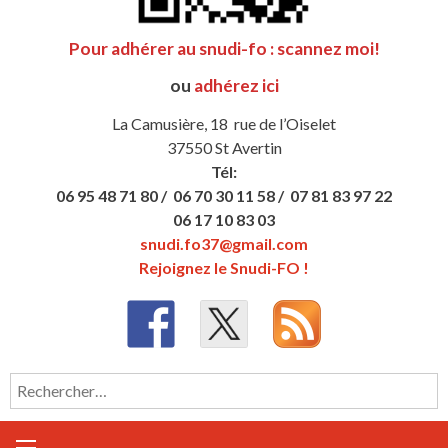
Pour adhérer au snudi-fo : scannez moi!
ou
adhérez ici
La Camusière, 18 rue de l’Oiselet
37550 St Avertin
Tél:
06 95 48 71 80 /
06 70 30 11 58 /
07 81 83 97 22
06 17 10 83 03
snudi.fo37@gmail.com
Rejoignez le Snudi-FO !
Rechercher :