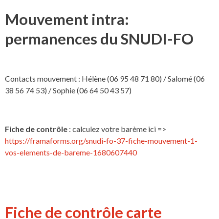
Mouvement intra:
permanences du SNUDI-FO
Contacts mouvement : Hélène (06 95 48 71 80) / Salomé (06
38 56 74 53) / Sophie (06 64 50 43 57)
Fiche de contrôle
: calculez votre barème ici =>
https://framaforms.org/snudi-fo-37-fiche-mouvement-1-
vos-elements-de-bareme-1680607440
Fiche de contrôle carte