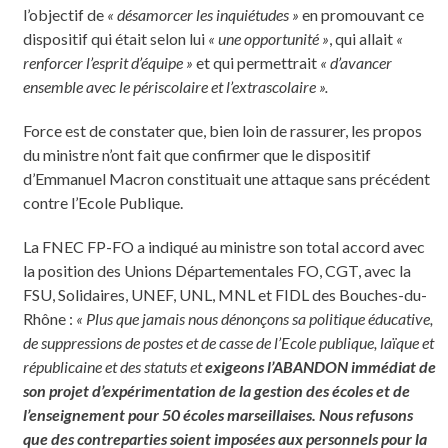
l’objectif de
« désamorcer les inquiétudes »
en promouvant ce
dispositif qui était selon lui
« une opportunité »
, qui allait
«
renforcer l’esprit d’équipe »
et qui permettrait
« d’avancer
ensemble avec le périscolaire et l’extrascolaire ».
Force est de constater que, bien loin de rassurer, les propos
du ministre n’ont fait que confirmer que le dispositif
d’Emmanuel Macron constituait une attaque sans précédent
contre l’Ecole Publique.
La FNEC FP-FO a indiqué au ministre son total accord avec
la position des Unions Départementales FO, CGT, avec la
FSU, Solidaires, UNEF, UNL, MNL et FIDL des Bouches-du-
Rhône :
« Plus que jamais nous dénonçons sa politique éducative,
de suppressions de postes et de casse de l’Ecole publique, laïque et
républicaine et des statuts et
exigeons l’ABANDON immédiat de
son projet d’expérimentation de la gestion des écoles et de
l’enseignement pour 50 écoles marseillaises. Nous refusons
que des contreparties soient imposées aux personnels pour la