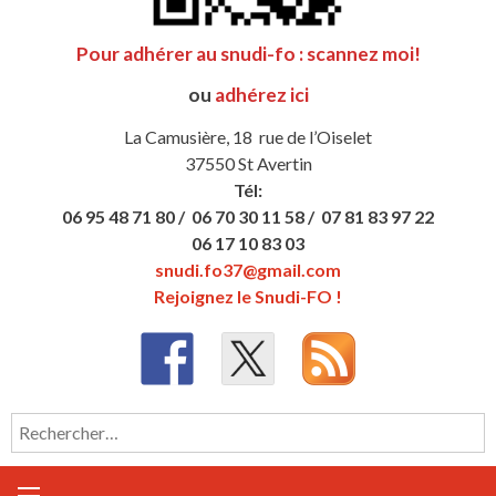
Pour adhérer au snudi-fo : scannez moi!
ou
adhérez ici
La Camusière, 18 rue de l’Oiselet
37550 St Avertin
Tél:
06 95 48 71 80 /
06 70 30 11 58 /
07 81 83 97 22
06 17 10 83 03
snudi.fo37@gmail.com
Rejoignez le Snudi-FO !
Rechercher :