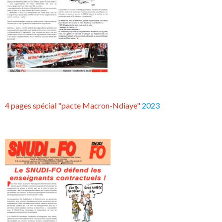
4 pages spécial "pacte Macron-Ndiaye"
2023