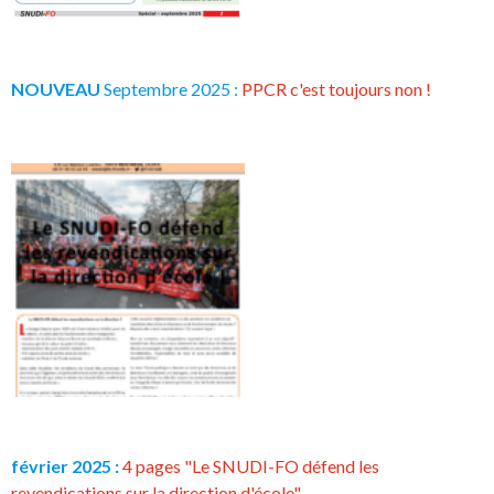
NOUVEAU
Septembre 2025 :
PPCR c'est toujours non !
février 2025 :
4 pages "Le SNUDI-FO défend les
revendications sur la direction d'école"