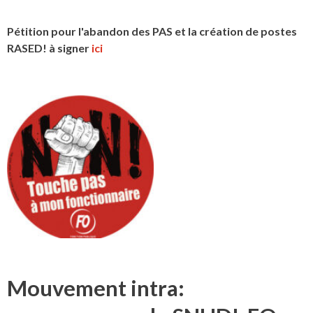
Pétition pour l'abandon des PAS et la création de postes
RASED! à signer
ici
Mouvement intra: