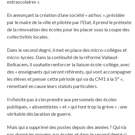
extrascolaires ».
En annonçant la création d’une société « ad hoc », présidée
par le maire de la ville et pilotée par l’Etat, il prend le prétexte
de la rénovation des écoles pour les placer sous la coupe des
collectivités locales.
Dans le second degré, il met en place des micro-collèges et
micro-lycées. Dans la continuité de la réforme Vallaud-
Belkacem, il souhaite renforcer la liaison école-collège, avec
des « enseignants qui seront référents, qui vont accompagner
e
les élèves et penser cette période qui va du CM1 à la 5
»,
remettant en cause leurs statuts particuliers.
Il n’hésite pas à s’en prendre aux personnels des écoles
publiques, « absentéistes » et « qui font trop la grève » : une
véritable déclaration de guerre.
Mais qui a supprimé des postes depuis des années ? Qui n’a
pas donné les moyens aux écoles et dans le second degré si