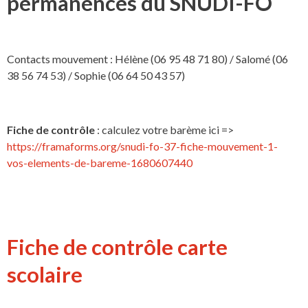
permanences du SNUDI-FO
Contacts mouvement : Hélène (06 95 48 71 80) / Salomé (06
38 56 74 53) / Sophie (06 64 50 43 57)
Fiche de contrôle
: calculez votre barème ici =>
https://framaforms.org/snudi-fo-37-fiche-mouvement-1-
vos-elements-de-bareme-1680607440
Fiche de contrôle carte
scolaire