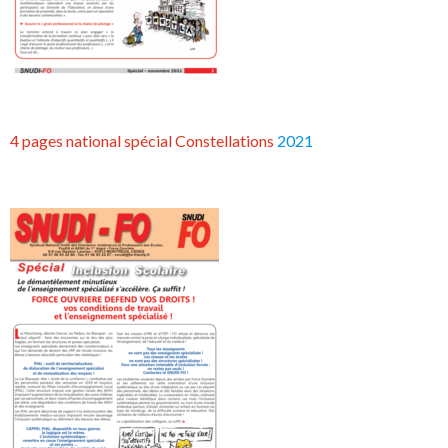
4 pages national spécial Constellations
2021