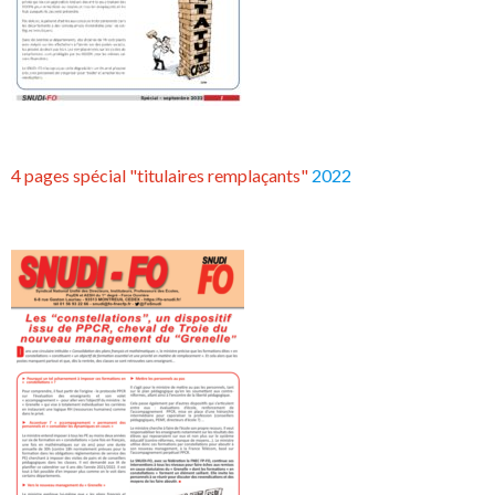
4 pages spécial "titulaires remplaçants"
2022