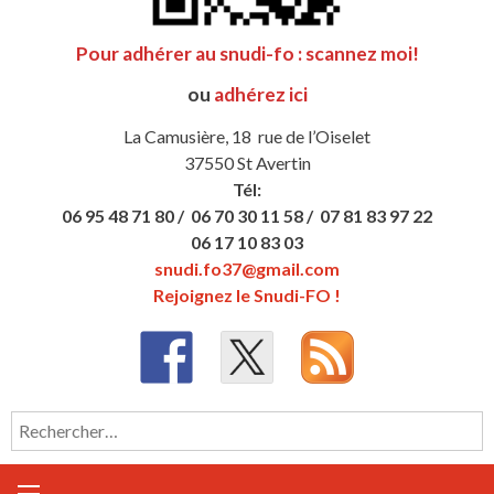
Pour adhérer au snudi-fo : scannez moi!
ou
adhérez ici
La Camusière, 18 rue de l’Oiselet
37550 St Avertin
Tél:
06 95 48 71 80 /
06 70 30 11 58 /
07 81 83 97 22
06 17 10 83 03
snudi.fo37@gmail.com
Rejoignez le Snudi-FO !
Rechercher :