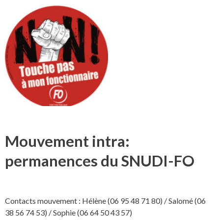
Mouvement intra:
permanences du SNUDI-FO
Contacts mouvement : Hélène (06 95 48 71 80) / Salomé (06
38 56 74 53) / Sophie (06 64 50 43 57)