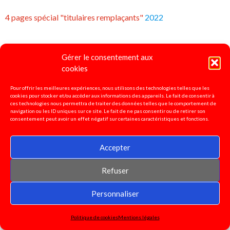
4 pages spécial "titulaires remplaçants"
2022
Gérer le consentement aux
cookies
Pour offrir les meilleures expériences, nous utilisons des technologies telles que les
cookies pour stocker et/ou accéder aux informations des appareils. Le fait de consentir à
ces technologies nous permettra de traiter des données telles que le comportement de
navigation ou les ID uniques sur ce site. Le fait de ne pas consentir ou de retirer son
consentement peut avoir un effet négatif sur certaines caractéristiques et fonctions.
Accepter
Refuser
Personnaliser
Politique de cookies
Mentions légales