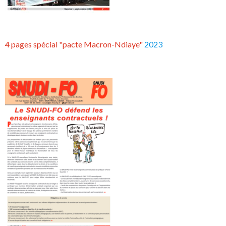
4 pages spécial "pacte Macron-Ndiaye"
2023