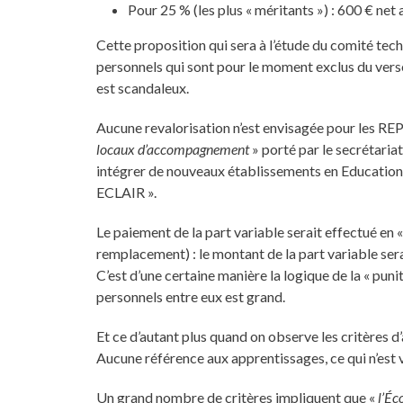
Pour 25 % (les plus « méritants ») : 600 € net 
Cette proposition qui sera à l’étude du comité tech
personnels qui sont pour le moment exclus du ver
est scandaleux.
Aucune revalorisation n’est envisagée pour les REP, 
locaux d’accompagnement
» porté par le secrétariat
intégrer de nouveaux établissements en Education pr
ECLAIR ».
Le paiement de la part variable serait effectué en «
remplacement) : le montant de la part variable se
C’est d’une certaine manière la logique de la « puni
personnels entre eux est grand.
Et ce d’autant plus quand on observe les critères d’
Aucune référence aux apprentissages, ce qui n’est v
Un grand nombre de critères impliquent que «
l’Éc