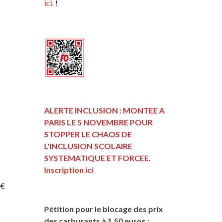
ici.
!
ALERTE INCLUSION : MONTEE A
PARIS LE 5 NOVEMBRE POUR
STOPPER LE CHAOS DE
L'INCLUSION
SCOLAIRE
SYSTEMATIQUE ET FORCEE
.
Inscription ici
 €
Pétition pour le blocage des prix
des carburants à 1,50 euros :