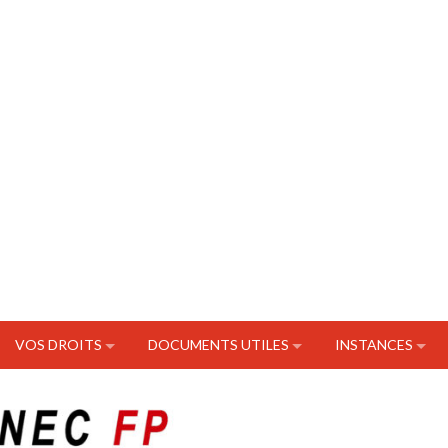
VOS DROITS
DOCUMENTS UTILES
INSTANCES