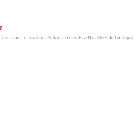
7
s Directeurs, Instituteurs, Prof. des Ecoles, PsyEN et AESH du 1er Degré