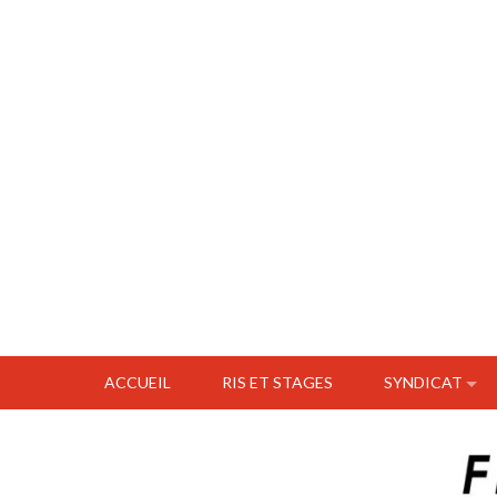
ACCUEIL
RIS ET STAGES
SYNDICAT