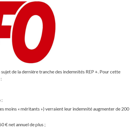
u sujet de la dernière tranche des indemnités REP +. Pour cette
:
 :
les moins « méritants ») verraient leur indemnité augmenter de 200
60 € net annuel de plus ;