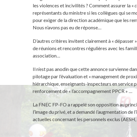
les violences et incivilités ? Comment assurer la «
c
représentants du ministre si les collègues qui se m
pour exiger de la direction académique que les re
Nous n’avons pas eu de réponse…
D’autres critères invitent clairement à « dépasser »
de réunions et rencontres régulières avec les famil
association…
Il n’est pas anodin que cette annonce survienne dan
pilotage par l’évaluation et « management de proxi
hiérarchique, enseignants-inspecteurs en service 
renforcement de « l’accompagnement PPCR » …
La FNEC FP-FO a rappelé son opposition au principe
l’image du privé, et a demandé l’augmentation de l’
actuelles concernant les personnels exclus (AESH