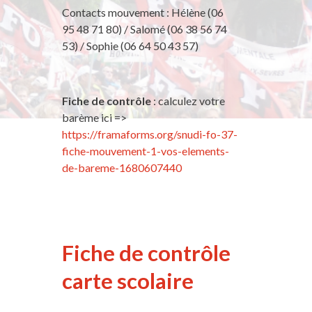
Contacts mouvement : Hélène (06
95 48 71 80) / Salomé (06 38 56 74
53) / Sophie (06 64 50 43 57)
Fiche de contrôle
: calculez votre
barème ici =>
https://framaforms.org/snudi-fo-37-
fiche-mouvement-1-vos-elements-
de-bareme-1680607440
Fiche de contrôle
carte scolaire