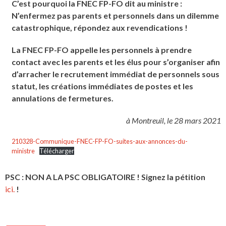
C’est pourquoi la FNEC FP
-FO dit au ministre
:
N’enferm
ez pas parents et personnels dans un dilemme
catastrophique, répondez aux revendications !
La FNEC FP-FO appelle les personnels à prendre
contact avec les parents et les élus pour s’organiser afin
d’arracher le recrutement immédiat de personnels sous
statut, les créations immédiates de postes et les
annulations de fermetures.
à Montreuil, le 28 mars 2021
210328-Communique-FNEC-FP-FO-suites-aux-annonces-du-
ministre
Télécharger
PSC : NON A LA PSC OBLIGATOIRE ! Signez la pétition
ici.
!