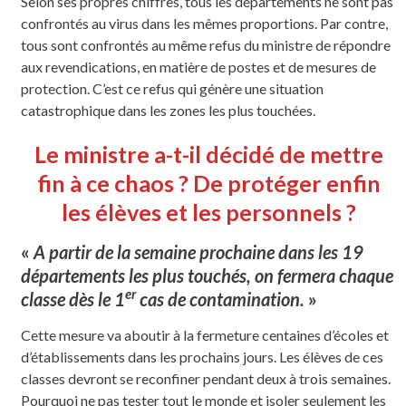
Selon ses propres chiffres, tous les départements ne sont pas
confrontés au virus dans les mêmes proportions. Par contre,
tous sont confrontés au même refus du ministre de répondre
aux revendications, en matière de postes et de mesures de
protection. C’est ce refus qui génère une situation
catastrophique dans les zones les plus touchées.
Le ministre a-t-il décidé de mettre
fin à ce chaos ?
De protéger enfin
les élèves et les personnels ?
«
A partir de la semaine prochaine dans les 19
départements les plus touchés, on fermera chaque
er
classe dès le 1
cas de contamination.
»
Cette mesure va aboutir à la fermeture centaines d’écoles et
d’établissements dans les prochains jours. Les élèves de ces
classes devront se reconfiner pendant deux à trois semaines.
Pourquoi ne pas tester tout le monde et isoler seulement les