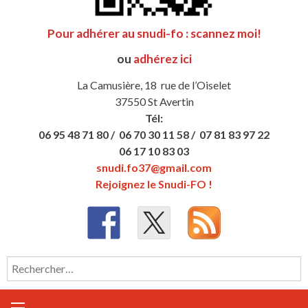
Pour adhérer au snudi-fo : scannez moi!
ou
adhérez ici
La Camusière, 18 rue de l’Oiselet
37550 St Avertin
Tél:
06 95 48 71 80 /
06 70 30 11 58 /
07 81 83 97 22
06 17 10 83 03
snudi.fo37@gmail.com
Rejoignez le Snudi-FO !
Rechercher :