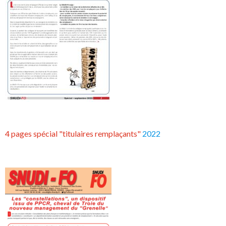
4 pages spécial "titulaires remplaçants"
2022