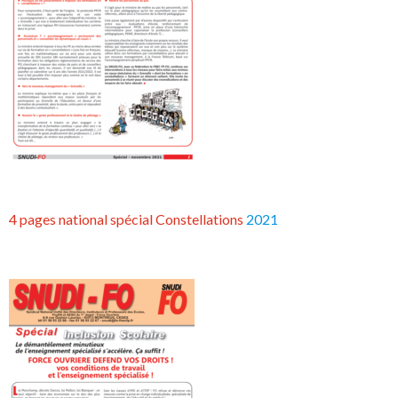
4 pages national spécial Constellations
2021