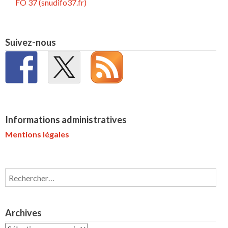
FO 37 (snudifo37.fr)
Suivez-nous
Informations administratives
Mentions légales
Rechercher :
Archives
Archives