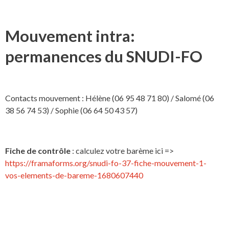
Mouvement intra:
permanences du SNUDI-FO
Contacts mouvement : Hélène (06 95 48 71 80) / Salomé (06
38 56 74 53) / Sophie (06 64 50 43 57)
Fiche de contrôle
: calculez votre barème ici =>
https://framaforms.org/snudi-fo-37-fiche-mouvement-1-
vos-elements-de-bareme-1680607440