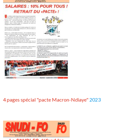
4 pages spécial "pacte Macron-Ndiaye"
2023