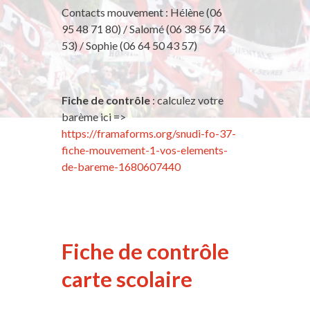
Contacts mouvement : Hélène (06
95 48 71 80) / Salomé (06 38 56 74
53) / Sophie (06 64 50 43 57)
Fiche de contrôle
: calculez votre
barème ici =>
https://framaforms.org/snudi-fo-37-
fiche-mouvement-1-vos-elements-
de-bareme-1680607440
Fiche de contrôle
carte scolaire