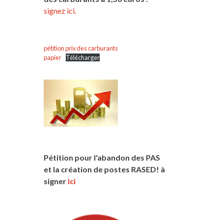
signez ici.
pétition prix des carburants
papier
Télécharger
Pétition pour l'abandon des PAS
et la création de postes RASED! à
signer
ici