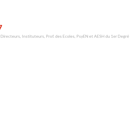
7
s Directeurs, Instituteurs, Prof. des Ecoles, PsyEN et AESH du 1er Degré