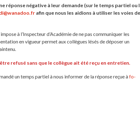
une réponse négative à leur demande (sur le temps partiel ou 
di@wanadoo.fr
afin que nous les aidions à utiliser les voies d
ue impose à l’Inspecteur d’Académie de ne pas communiquer les
entation en vigueur permet aux collègues lésés de déposer un
aintenu.
tre refusé sans que le collègue ait été reçu en entretien.
emandé un temps partiel à nous informer de la réponse reçue à
fo-