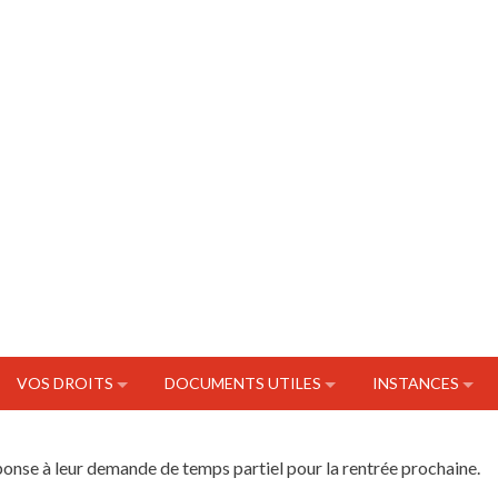
VOS DROITS
DOCUMENTS UTILES
INSTANCES
éponse à leur demande de temps partiel pour la rentrée prochaine.