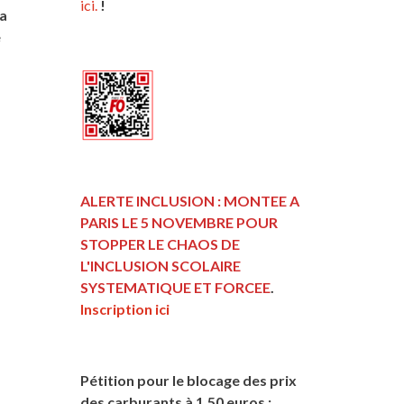
ici.
!
la
e
ALERTE INCLUSION : MONTEE A
PARIS LE 5 NOVEMBRE POUR
STOPPER LE CHAOS DE
L'INCLUSION
SCOLAIRE
SYSTEMATIQUE ET FORCEE
.
Inscription ici
Pétition pour le blocage des prix
des carburants à 1,50 euros :