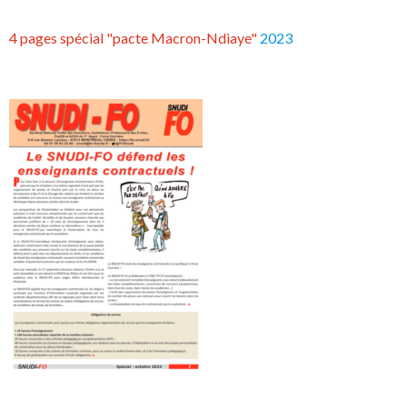
4 pages spécial "pacte Macron-Ndiaye"
2023