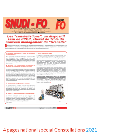
4 pages national spécial Constellations
2021