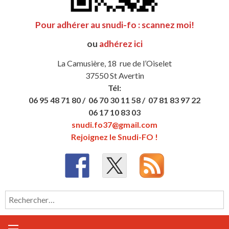
Pour adhérer au snudi-fo : scannez moi!
ou
adhérez ici
La Camusière, 18 rue de l’Oiselet
37550 St Avertin
Tél:
06 95 48 71 80 /
06 70 30 11 58 /
07 81 83 97 22
06 17 10 83 03
snudi.fo37@gmail.com
Rejoignez le Snudi-FO !
Rechercher :