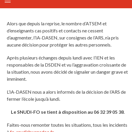
Alors que depuis la reprise, le nombre d’ATSEM et
d’enseignants cas positifs et contacts ne cessent
d’augmenter, l’IA-DASEN, sur consignes de l’ARS, n’a pris
aucune décision pour protéger les autres personnels.
Après plusieurs échanges depuis lundi avec l’IEN et les
responsables de la DSDEN et vu l’aggravation croissante de
la situation, nous avons décidé de signaler un danger grave et
imminent.
L’IA-DASEN nous a alors informés de la décision de l’ARS de
fermer l’école jusqu’à lundi.
Le SNUDI-FO se tient à disposition au 06 32 39 05 38
.
Faites-nous remonter toutes les situations, tous les incidents
à
fo-snudi@wanadoo.fr