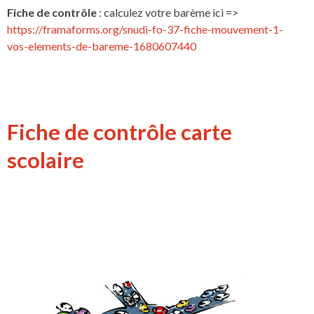
Fiche de contrôle
: calculez votre barème ici =>
https://framaforms.org/snudi-fo-37-fiche-mouvement-1-
vos-elements-de-bareme-1680607440
Fiche de contrôle carte
scolaire