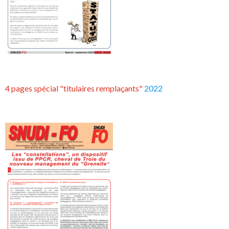
4 pages spécial "titulaires remplaçants"
2022