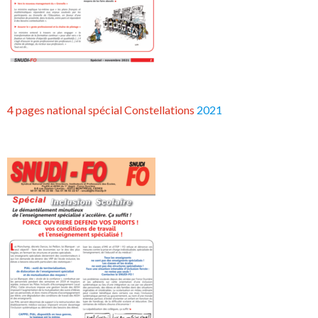
4 pages national spécial Constellations
2021