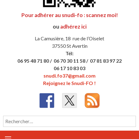
Pour adhérer au snudi-fo : scannez moi!
ou
adhérez ici
La Camusière, 18 rue de l’Oiselet
37550 St Avertin
Tél:
06 95 48 71 80 /
06 70 30 11 58 /
07 81 83 97 22
06 17 10 83 03
snudi.fo37@gmail.com
Rejoignez le Snudi-FO !
Rechercher :