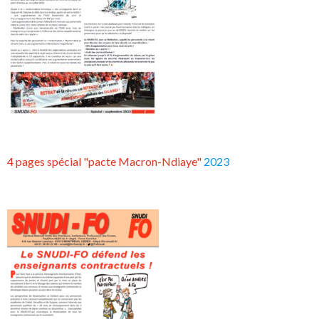
4 pages spécial "pacte Macron-Ndiaye"
2023