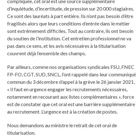
compliquée, cet oral est une source supplémentaire
d’inquiétude, d’incertitude, de pression sur 20 000 stagiaires.
Ce sont des lauréats à part entière. Ils n’ont pas besoin d’être
fragilisés alors que leurs conditions d’entrée dans le métier
sont extrêmement difficiles. Tout au contraire, ils ont besoin
du soutien de l’institution. Cet entretien professionnel ne va
pas dans ce sens, et les avis nécessaires à la titularisation
couvrent déjà l’ensemble des champs.
Par ailleurs, comme nos organisations syndicales FSU, FNEC
FP-FO, CGT, SUD, SNCL, l’ont rappelé dans leur communiqué
commun du 3 décembre d’appel à la grève le 26 janvier 2021,
« Il faut en urgence engager les recrutements nécessaires,
notamment en recourant aux listes complémentaires », force
est de constater que cet oral est une barrière supplémentaire
au recrutement. L’urgence est à la création de postes.
Nous demandons au ministre le retrait de cet oral de
titularisation.