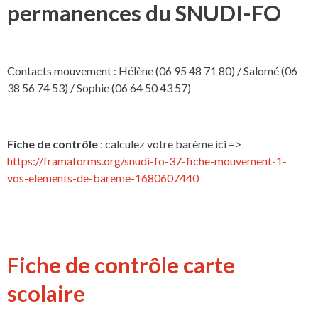
permanences du SNUDI-FO
Contacts mouvement : Hélène (06 95 48 71 80) / Salomé (06
38 56 74 53) / Sophie (06 64 50 43 57)
Fiche de contrôle
: calculez votre barème ici =>
https://framaforms.org/snudi-fo-37-fiche-mouvement-1-
vos-elements-de-bareme-1680607440
Fiche de contrôle carte
scolaire