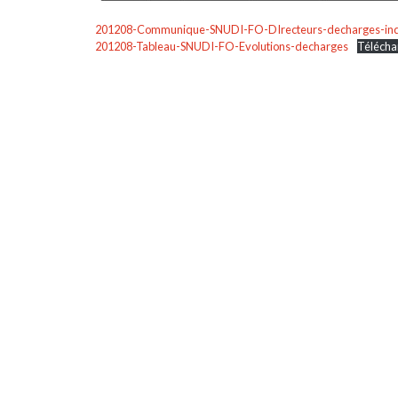
201208-Communique-SNUDI-FO-DIrecteurs-decharges-in
201208-Tableau-SNUDI-FO-Evolutions-decharges
Télécha