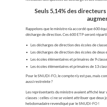
Seuls 5,14% des directeur
augment
Rappelons que le ministre n’a accordé que 600 équ
décharge de direction. Ces 600 ETP seront répartis
Les décharges de direction des écoles de classe 
Les décharges de direction des écoles de deux et
Les écoles élémentaires et primaires de 9 class
Les écoles élémentaires et primaires de 13 cla
Pour le SNUDI-FO, le compte n’y est pas, mais co
aussi restreinte ?
Les représentants du ministre avaient affiché leur 
classes : celles-ci ne se voient attribuer que deux
hebdomadaire revendiqué par le SNUDI-FO !