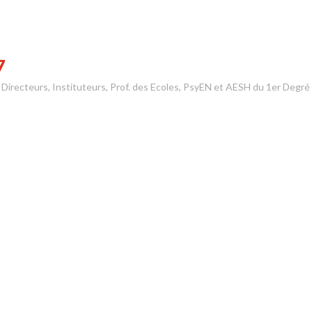
7
s Directeurs, Instituteurs, Prof. des Ecoles, PsyEN et AESH du 1er Degré