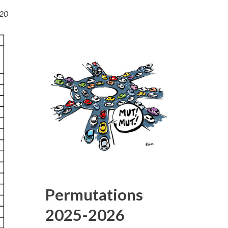
020
Permutations
2025-2026