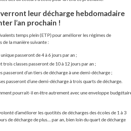
s verront leur décharge hebdomadaire
er l’an prochain !
ivalents temps plein (ETP) pour améliorer les régimes de
 de la manière suivante :
unique passeront de 4 à 6 jours par an ;
 trois classes passeront de 10 à 12 jours par an ;
es passeront d’un tiers de décharge à une demi-décharge ;
sses passeront d’une demi-décharge à trois quarts de décharge.
mment pourrait-il en être autrement avec une enveloppe budgétair
volonté d’améliorer les quotités de décharges des écoles de 1 à 3
 jours de décharge de plus… par an, bien loin du quart de décharge