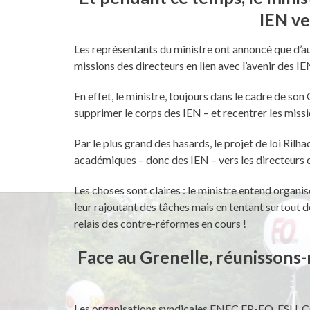
IEN ve
Les représentants du ministre ont annoncé que d’a
missions des directeurs en lien avec l’avenir des IE
En effet, le ministre, toujours dans le cadre de son
supprimer le corps des IEN – et recentrer les miss
Par le plus grand des hasards, le projet de loi Ril
académiques – donc des IEN – vers les directeurs d
Les choses sont claires : le ministre entend organis
leur rajoutant des tâches mais en tentant surtout de 
relais des contre-réformes en cours !
Face au Grenelle, réunissons-
Les organisations syndicales FNEC FP-FO, FSU, 