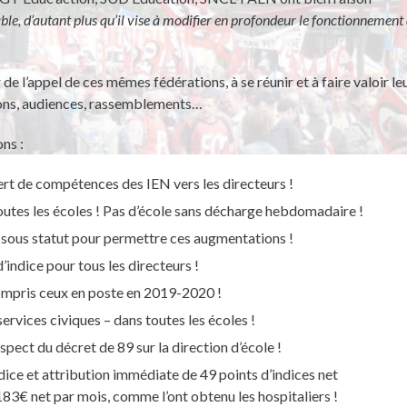
ble, d’autant plus qu’il vise à modifier en profondeur le fonctionnement
e l’appel de ces mêmes fédérations, à se réunir et à faire valoir le
tions, audiences, rassemblements…
ns :
ert de compétences des IEN vers les directeurs !
utes les écoles ! Pas d’école sans décharge hebdomadaire !
sous statut pour permettre ces augmentations !
’indice pour tous les directeurs !
compris ceux en poste en 2019-2020 !
ervices civiques – dans toutes les écoles !
spect du décret de 89 sur la direction d’école !
ice et attribution immédiate de 49 points d’indices net
183€ net par mois, comme l’ont obtenu les hospitaliers !