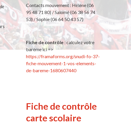
Contacts mouvement : Hélène (06
 de
95 48 71 80) / Salomé (06 38 56 74
53) / Sophie (06 64 50 43 57)
urs
Fiche de contrôle
: calculez votre
barème ici =>
https://framaforms.org/snudi-fo-37-
fiche-mouvement-1-vos-elements-
de-bareme-1680607440
Fiche de contrôle
carte scolaire