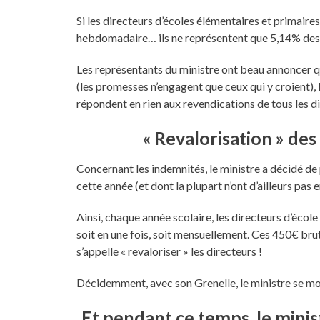
Si les directeurs d’écoles élémentaires et primair
hebdomadaire… ils ne représentent que 5,14% des 
Les représentants du ministre ont beau annoncer q
(les promesses n’engagent que ceux qui y croient),
répondent en rien aux revendications de tous les di
« Revalorisation » des
Concernant les indemnités, le ministre a décidé de
cette année (et dont la plupart n’ont d’ailleurs pas 
Ainsi, chaque année scolaire, les directeurs d’éco
soit en une fois, soit mensuellement. Ces 450€ bru
s’appelle « revaloriser » les directeurs !
Décidemment, avec son Grenelle, le ministre se mo
Et pendant ce temps, le minis