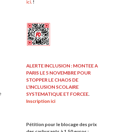
ici.
!
ALERTE INCLUSION : MONTEE A
PARIS LE 5 NOVEMBRE POUR
STOPPER LE CHAOS DE
L'INCLUSION
SCOLAIRE
e
SYSTEMATIQUE ET FORCEE
.
Inscription ici
Pétition pour le blocage des prix
des carburants à 1,50 euros :