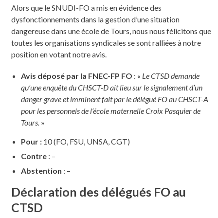
Alors que le SNUDI-FO a mis en évidence des
dysfonctionnements dans la gestion d’une situation
dangereuse dans une école de Tours, nous nous félicitons que
toutes les organisations syndicales se sont ralliées à notre
position en votant notre avis.
Avis déposé par la FNEC-FP FO
: «
Le CTSD demande
qu’une enquête du CHSCT-D ait lieu sur le signalement d’un
danger grave et imminent fait par le délégué FO au CHSCT-A
pour les personnels de l’école maternelle Croix Pasquier de
Tours.
»
Pour :
10 (FO, FSU, UNSA, CGT)
Contre
: –
Abstention
: –
Déclaration des délégués FO au
CTSD