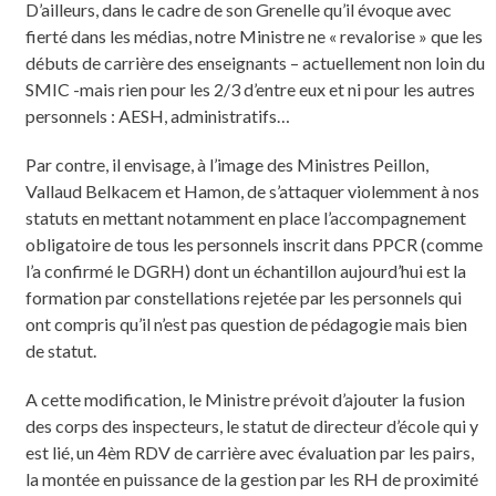
D’ailleurs, dans le cadre de son Grenelle qu’il évoque avec
fierté dans les médias, notre Ministre ne « revalorise » que les
débuts de carrière des enseignants – actuellement non loin du
SMIC -mais rien pour les 2/3 d’entre eux et ni pour les autres
personnels : AESH, administratifs…
Par contre, il envisage, à l’image des Ministres Peillon,
Vallaud Belkacem et Hamon, de s’attaquer violemment à nos
statuts en mettant notamment en place l’accompagnement
obligatoire de tous les personnels inscrit dans PPCR (comme
l’a confirmé le DGRH) dont un échantillon aujourd’hui est la
formation par constellations rejetée par les personnels qui
ont compris qu’il n’est pas question de pédagogie mais bien
de statut.
A cette modification, le Ministre prévoit d’ajouter la fusion
des corps des inspecteurs, le statut de directeur d’école qui y
est lié, un 4èm RDV de carrière avec évaluation par les pairs,
la montée en puissance de la gestion par les RH de proximité