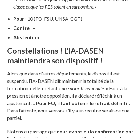
classe et que les PES soient en surnombre.
«
Pour :
10 (FO, FSU, UNSA, CGT)
Contre
: –
Abstention
: –
Constellations ! L’IA-DASEN
maintiendra son dispositif !
Alors que dans d’autres départements, le dispositif est
suspendu, l’IA-DASEN dit maintenir la totalité de la
formation, celle-ci étant «
une priorité nationale.
» Face à la
pression et à notre opposition, il a déclaré réfléchir à un
ajustement …
Pour FO, il faut obtenir le retrait définitif.
Dans l’attente, nous verrons s’il y a un recul ne serait-ce que
partiel.
Notons au passage que
nous avons eu la confirmation par