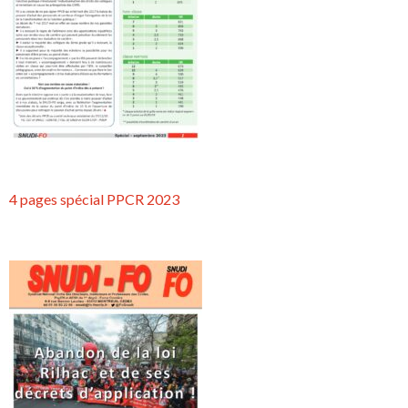
4 pages spécial PPCR 2023