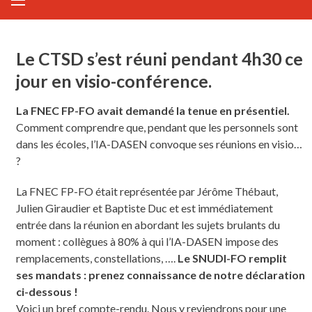
Le CTSD s’est réuni pendant 4h30 ce
jour en visio-conférence.
La FNEC FP-FO avait demandé la tenue en présentiel.
Comment comprendre que, pendant que les personnels sont
dans les écoles, l’IA-DASEN convoque ses réunions en visio…
?
La FNEC FP-FO était représentée par Jérôme Thébaut,
Julien Giraudier et Baptiste Duc et est immédiatement
entrée dans la réunion en abordant les sujets brulants du
moment : collègues à 80% à qui l’IA-DASEN impose des
remplacements, constellations, ….
Le SNUDI-FO remplit
ses mandats : prenez connaissance de notre déclaration
ci-dessous !
Voici un bref compte-rendu. Nous y reviendrons pour une