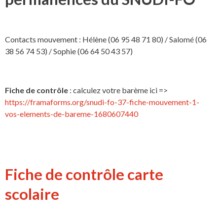
Contacts mouvement : Hélène (06 95 48 71 80) / Salomé (06
38 56 74 53) / Sophie (06 64 50 43 57)
Fiche de contrôle
: calculez votre barème ici =>
https://framaforms.org/snudi-fo-37-fiche-mouvement-1-
vos-elements-de-bareme-1680607440
Fiche de contrôle carte
scolaire