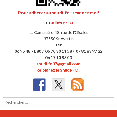
Pour adhérer au snudi-fo : scannez moi!
ou
adhérez ici
La Camusière, 18 rue de l’Oiselet
37550 St Avertin
Tél:
06 95 48 71 80 /
06 70 30 11 58 /
07 81 83 97 22
06 17 10 83 03
snudi.fo37@gmail.com
Rejoignez le Snudi-FO !
Rechercher :