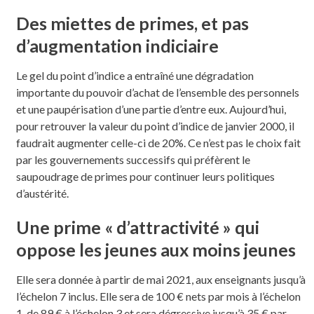
Des miettes de primes, et pas
d’augmentation indiciaire
Le gel du point d’indice a entraîné une dégradation
importante du pouvoir d’achat de l’ensemble des personnels
et une paupérisation d’une partie d’entre eux. Aujourd’hui,
pour retrouver la valeur du point d’indice de janvier 2000, il
faudrait augmenter celle-ci de 20%. Ce n’est pas le choix fait
par les gouvernements successifs qui préfèrent le
saupoudrage de primes pour continuer leurs politiques
d’austérité.
Une prime « d’attractivité » qui
oppose les jeunes aux moins jeunes
Elle sera donnée à partir de mai 2021, aux enseignants jusqu’à
l’échelon 7 inclus. Elle sera de 100 € nets par mois à l’échelon
1, de 89 € à l’échelon 3 et sera dégressive jusqu’à 35 € par