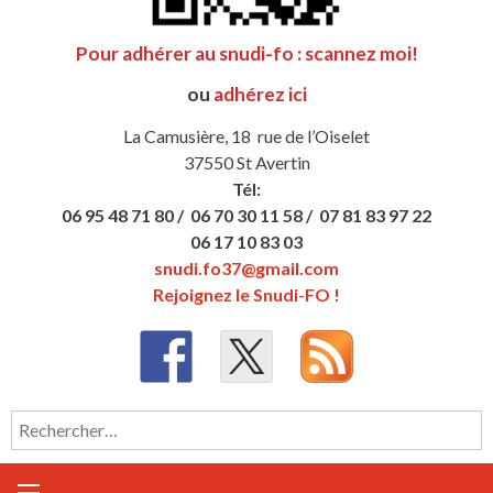
Pour adhérer au snudi-fo : scannez moi!
ou
adhérez ici
La Camusière, 18 rue de l’Oiselet
37550 St Avertin
Tél:
06 95 48 71 80 /
06 70 30 11 58 /
07 81 83 97 22
06 17 10 83 03
snudi.fo37@gmail.com
Rejoignez le Snudi-FO !
Rechercher :