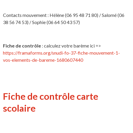
Contacts mouvement : Hélène (06 95 48 71 80) / Salomé (06
38 56 74 53) / Sophie (06 64 50 43 57)
Fiche de contrôle
: calculez votre barème ici =>
https://framaforms.org/snudi-fo-37-fiche-mouvement-1-
vos-elements-de-bareme-1680607440
Fiche de contrôle carte
scolaire