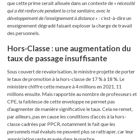
que cette prime serait allouée dans un contexte de «
nécessité
qui a été renforcée pendant la crise sanitaire, avec le
développement de l’enseignement à distance
» : c’est-à-dire un
enseignement dégradé faisant exploser la charge de travail
des personnels.
Hors-Classe : une augmentation du
taux de passage insuffisante
Sous couvert de revalorisation, le ministre projette de porter
le taux de promotion à la hors-classe de 17 % à 18 %. Le
ministère chiffre cette mesure à 4 millions en 2021, 11
millions ensuite. Mais rapportée au nombre de professeurs et
CPE, la faiblesse de cette enveloppe ne permet pas
d’augmenter de manière significative le taux. Cela ne remet,
par ailleurs, pas en cause les conditions d’accès à la hors-
classe cadrées par PPCR, notamment le fait que les
personnels mal évalués ne peuvent plus se rattraper, car leur
appréciation reste gravée dans le marbre.