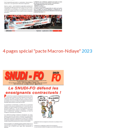
4 pages spécial "pacte Macron-Ndiaye"
2023