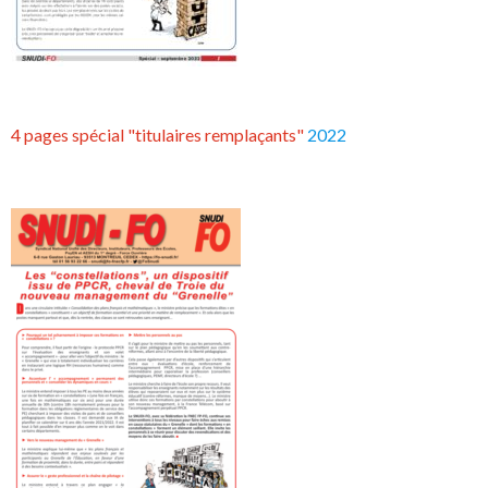
4 pages spécial "titulaires remplaçants"
2022