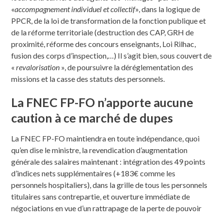
«
accompagnement individuel et collectif
», dans la logique de
PPCR, de la loi de transformation de la fonction publique et
de la réforme territoriale (destruction des CAP, GRH de
proximité, réforme des concours enseignants, Loi Rilhac,
fusion des corps d’inspection,…) Il s’agit bien, sous couvert de
«
revalorisation
», de poursuivre la déréglementation des
missions et la casse des statuts des personnels.
La FNEC FP-FO n’apporte aucune
caution à ce marché de dupes
La FNEC FP-FO maintiendra en toute indépendance, quoi
qu’en dise le ministre, la revendication d’augmentation
générale des salaires maintenant : intégration des 49 points
d’indices nets supplémentaires (+183€ comme les
personnels hospitaliers), dans la grille de tous les personnels
titulaires sans contrepartie, et ouverture immédiate de
négociations en vue d’un rattrapage de la perte de pouvoir