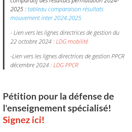
comparatif des résultats permutation 2024-
2025 :
tableau comparaison résultats
mouvement inter 2024.2025
- Lien vers les lignes directrices de gestion du
22 octobre 2024 :
LDG mobilité
-Lien vers les lignes directrices de gestion PPCR
décembre 2024 :
LDG PPCR
Pétition pour la défense de
l'enseignement spécialisé!
Signez ici!