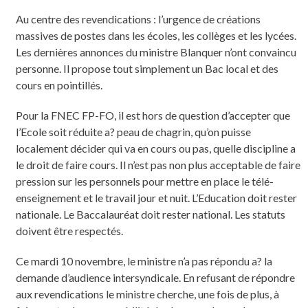
Au centre des revendications : l’urgence de créations
massives de postes dans les écoles, les collèges et les lycées.
Les dernières annonces du ministre Blanquer n’ont convaincu
personne. Il propose tout simplement un Bac local et des
cours en pointillés.
Pour la FNEC FP-FO, il est hors de question d’accepter que
l’Ecole soit réduite a? peau de chagrin, qu’on puisse
localement décider qui va en cours ou pas, quelle discipline a
le droit de faire cours. Il n’est pas non plus acceptable de faire
pression sur les personnels pour mettre en place le télé-
enseignement et le travail jour et nuit. L’Education doit rester
nationale. Le Baccalauréat doit rester national. Les statuts
doivent être respectés.
Ce mardi 10 novembre, le ministre n’a pas répondu a? la
demande d’audience intersyndicale. En refusant de répondre
aux revendications le ministre cherche, une fois de plus, à