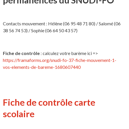
permanences du SNUDI-FO
Contacts mouvement : Hélène (06 95 48 71 80) / Salomé (06
38 56 74 53) / Sophie (06 64 50 43 57)
Fiche de contrôle
: calculez votre barème ici =>
https://framaforms.org/snudi-fo-37-fiche-mouvement-1-
vos-elements-de-bareme-1680607440
Fiche de contrôle carte
scolaire