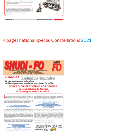
4 pages national spécial Constellations
2021