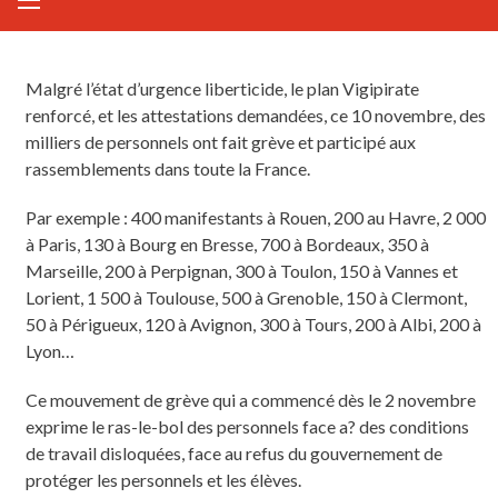
Malgré l’état d’urgence liberticide, le plan Vigipirate
renforcé, et les attestations demandées, ce 10 novembre, des
milliers de personnels ont fait grève et participé aux
rassemblements dans toute la France.
Par exemple : 400 manifestants à Rouen, 200 au Havre, 2 000
à Paris, 130 à Bourg en Bresse, 700 à Bordeaux, 350 à
Marseille, 200 à Perpignan, 300 à Toulon, 150 à Vannes et
Lorient, 1 500 à Toulouse, 500 à Grenoble, 150 à Clermont,
50 à Périgueux, 120 à Avignon, 300 à Tours, 200 à Albi, 200 à
Lyon…
Ce mouvement de grève qui a commencé dès le 2 novembre
exprime le ras-le-bol des personnels face a? des conditions
de travail disloquées, face au refus du gouvernement de
protéger les personnels et les élèves.