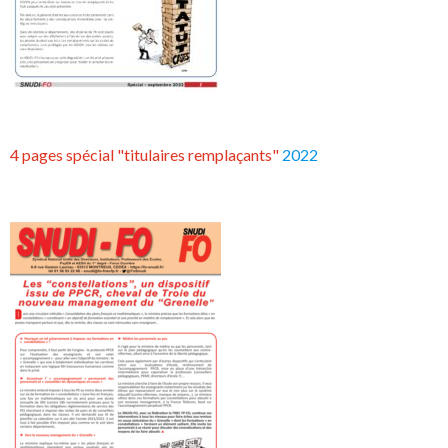
4 pages spécial "titulaires remplaçants"
2022