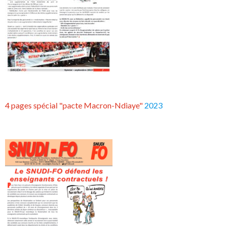
4 pages spécial "pacte Macron-Ndiaye"
2023