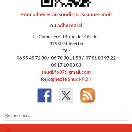
Pour adhérer au snudi-fo : scannez moi!
ou
adhérez ici
La Camusière, 18 rue de l’Oiselet
37550 St Avertin
Tél:
06 95 48 71 80 /
06 70 30 11 58 /
07 81 83 97 22
06 17 10 83 03
snudi.fo37@gmail.com
Rejoignez le Snudi-FO !
Rechercher :