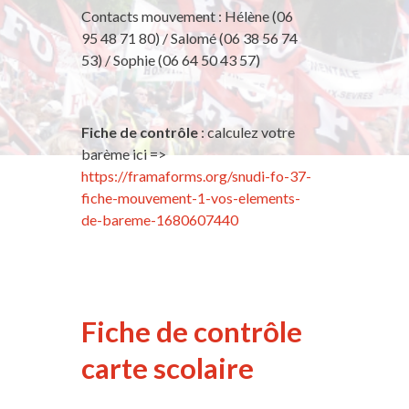
Contacts mouvement : Hélène (06
95 48 71 80) / Salomé (06 38 56 74
53) / Sophie (06 64 50 43 57)
Fiche de contrôle
: calculez votre
barème ici =>
https://framaforms.org/snudi-fo-37-
fiche-mouvement-1-vos-elements-
de-bareme-1680607440
Fiche de contrôle
carte scolaire