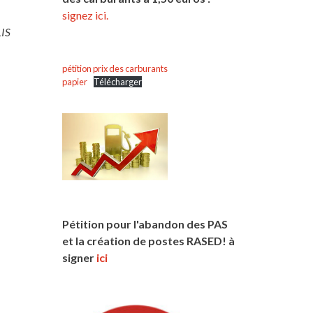
signez ici.
LIS
pétition prix des carburants
papier
Télécharger
Pétition pour l'abandon des PAS
et la création de postes RASED! à
signer
ici