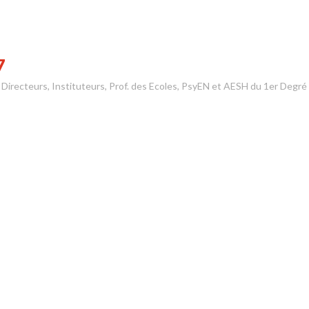
7
s Directeurs, Instituteurs, Prof. des Ecoles, PsyEN et AESH du 1er Degré