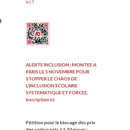
ici.
!
n
ALERTE INCLUSION : MONTEE A
PARIS LE 5 NOVEMBRE POUR
STOPPER LE CHAOS DE
L'INCLUSION
SCOLAIRE
SYSTEMATIQUE ET FORCEE
.
Inscription ici
Pétition pour le blocage des prix
des carburants à 1,50 euros :