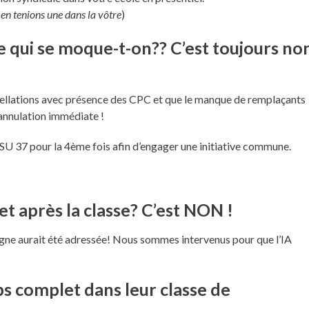
en tenions une dans la vôtre
)
e qui se moque-t-on?? C’est toujours no
tellations avec présence des CPC et que le manque de remplaçants
l’annulation immédiate !
U 37 pour la 4ème fois afin d’engager une initiative commune.
t après la classe? C’est NON !
igne aurait été adressée! Nous sommes intervenus pour que l’IA
ps complet dans leur classe de