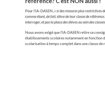
référence? C’est NON aussi !
Pour l’IA-DASEN, «
si des mesures plus restrictives d
comme étant, de fait, élève de leur classe de référence
interroger, et pas la place des élèves au sein des classe
Nous avons exigé que l’IA-DASEN retire sa consign
établissements scolaires notamment en fonction de
scolarisation à temps complet dans une classe de r