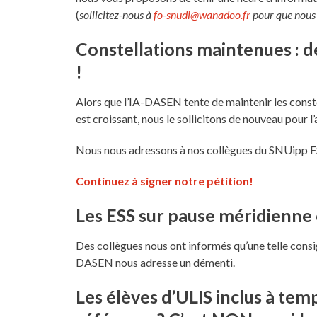
(
sollicitez-nous à
fo-snudi@wanadoo.fr
pour que nous 
Constellations maintenues : d
!
Alors que l’IA-DASEN tente de maintenir les cons
est croissant, nous le sollicitons de nouveau pour 
Nous nous adressons à nos collègues du SNUipp FS
Continuez à signer notre pétition!
Les ESS sur pause méridienne e
Des collègues nous ont informés qu’une telle cons
DASEN nous adresse un démenti.
Les élèves d’ULIS inclus à tem