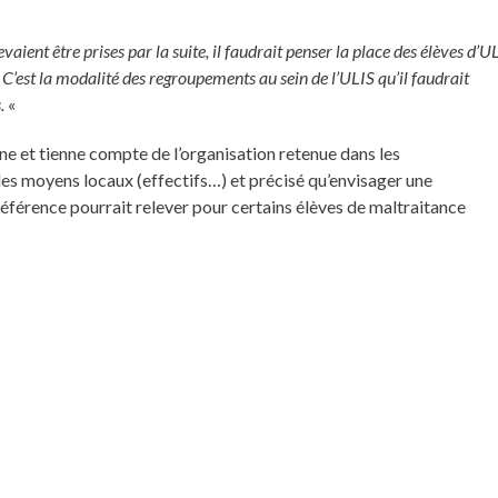
evaient être prises par la suite, il faudrait penser la place des élèves d’U
. C’est la modalité des regroupements au sein de l’ULIS qu’il faudrait
s.
«
e et tienne compte de l’organisation retenue dans les
s moyens locaux (effectifs…) et précisé qu’envisager une
éférence pourrait relever pour certains élèves de maltraitance