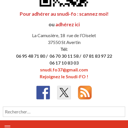
Pour adhérer au snudi-fo : scannez moi!
ou
adhérez ici
La Camusière, 18 rue de l’Oiselet
37550 St Avertin
Tél:
06 95 48 71 80 /
06 70 30 11 58 /
07 81 83 97 22
06 17 10 83 03
snudi.fo37@gmail.com
Rejoignez le Snudi-FO !
Rechercher :