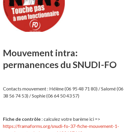
Mouvement intra:
permanences du SNUDI-FO
Contacts mouvement : Hélène (06 95 48 71 80) / Salomé (06
38 56 74 53) / Sophie (06 64 50 43 57)
Fiche de contrôle
: calculez votre barème ici =>
https://framaforms.org/snudi-fo-37-fiche-mouvement-1-