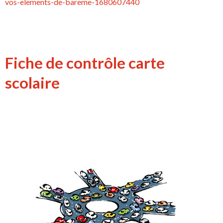
vos-elements-de-bareme-1680607440
Fiche de contrôle carte
scolaire