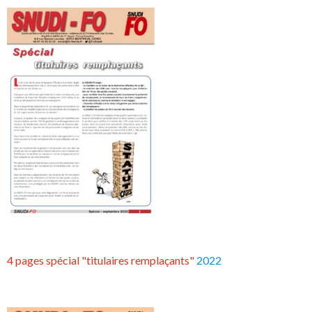
4 pages spécial "titulaires remplaçants"
2022