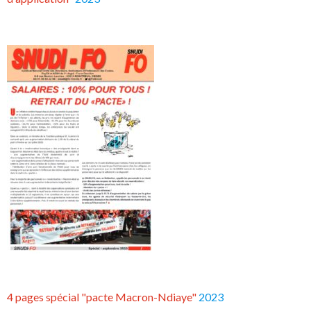
4 pages spécial "pacte Macron-Ndiaye"
2023