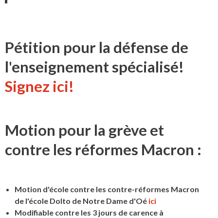
Pétition pour la défense de
l'enseignement spécialisé!
Signez ici!
Motion pour la grève et
contre les réformes Macron :
Motion d'école contre les contre-réformes Macron
de l'école Dolto de Notre Dame d'Oé
ici
Modifiable contre les 3 jours de carence à