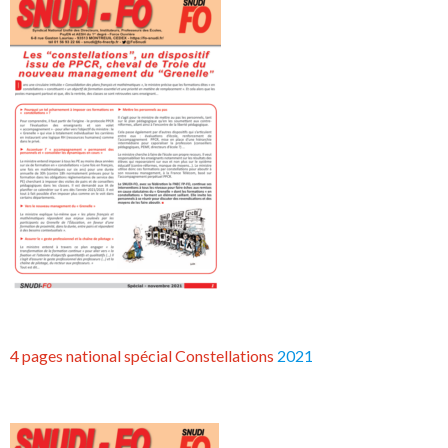
4 pages national spécial Constellations
2021