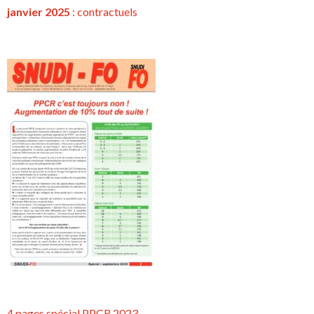
janvier 2025
:
contractuels
4 pages spécial PPCR 2023