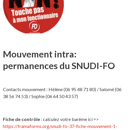
Mouvement intra:
permanences du SNUDI-FO
Contacts mouvement : Hélène (06 95 48 71 80) / Salomé (06
38 56 74 53) / Sophie (06 64 50 43 57)
Fiche de contrôle
: calculez votre barème ici =>
https://framaforms.org/snudi-fo-37-fiche-mouvement-1-