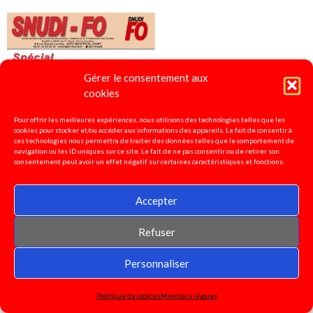
Gérer le consentement aux
cookies
Pour offrir les meilleures expériences, nous utilisons des technologies telles que les
cookies pour stocker et/ou accéder aux informations des appareils. Le fait de consentir à
ces technologies nous permettra de traiter des données telles que le comportement de
navigation ou les ID uniques sur ce site. Le fait de ne pas consentir ou de retirer son
consentement peut avoir un effet négatif sur certaines caractéristiques et fonctions.
Accepter
Refuser
Personnaliser
4 pages spécial "titulaires remplaçants"
2022
Politique de cookies
Mentions légales