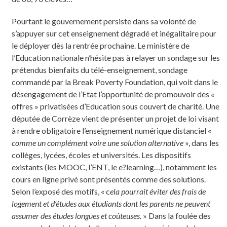
Pourtant le gouvernement persiste dans sa volonté de
s’appuyer sur cet enseignement dégradé et inégalitaire pour
le déployer dès la rentrée prochaine. Le ministère de
l’Education nationale n’hésite pas à relayer un sondage sur les
prétendus bienfaits du télé-enseignement, sondage
commandé par la Break Poverty Foundation, qui voit dans le
désengagement de l’Etat l’opportunité de promouvoir des «
offres » privatisées d’Education sous couvert de charité. Une
députée de Corrèze vient de présenter un projet de loi visant
à rendre obligatoire l’enseignement numérique distanciel «
comme un complément voire une solution alternative
», dans les
collèges, lycées, écoles et universités. Les dispositifs
existants (les MOOC, l’ENT, le e?learning…), notamment les
cours en ligne privé sont présentés comme des solutions.
Selon l’exposé des motifs, « c
ela pourrait éviter des frais de
logement et d’études aux étudiants dont les parents ne peuvent
assumer des études longues et coûteuses.
» Dans la foulée des