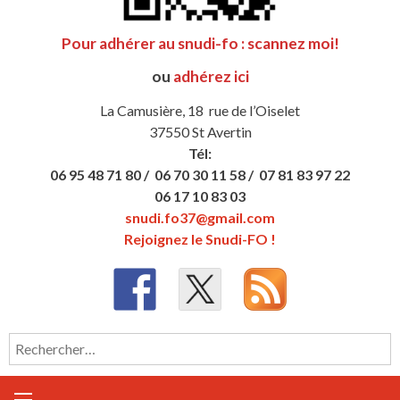
Pour adhérer au snudi-fo : scannez moi!
ou
adhérez ici
La Camusière, 18 rue de l’Oiselet
37550 St Avertin
Tél:
06 95 48 71 80 /
06 70 30 11 58 /
07 81 83 97 22
06 17 10 83 03
snudi.fo37@gmail.com
Rejoignez le Snudi-FO !
Rechercher :