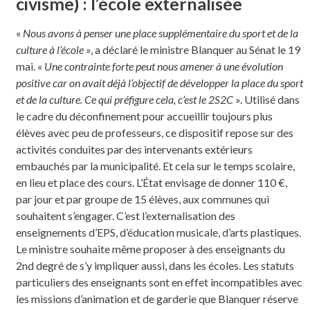
civisme) : l’école externalisée
«
Nous avons à penser une place supplémentaire du sport et de la
culture à l’école
», a déclaré le ministre Blanquer au Sénat le 19
mai. «
Une contrainte forte peut nous amener à une évolution
positive car on avait déjà l’objectif de développer la place du sport
et de la culture. Ce qui préfigure cela, c’est le 2S2C
». Utilisé dans
le cadre du déconfinement pour accueillir toujours plus
élèves avec peu de professeurs, ce dispositif repose sur des
activités conduites par des intervenants extérieurs
embauchés par la municipalité. Et cela sur le temps scolaire,
en lieu et place des cours. L’État envisage de donner 110 €,
par jour et par groupe de 15 élèves, aux communes qui
souhaitent s’engager. C’est l’externalisation des
enseignements d’EPS, d’éducation musicale, d’arts plastiques.
Le ministre souhaite même proposer à des enseignants du
2nd degré de s’y impliquer aussi, dans les écoles. Les statuts
particuliers des enseignants sont en effet incompatibles avec
les missions d’animation et de garderie que Blanquer réserve