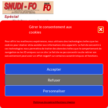
Gérer le consentement aux
cookies
Pour offrir les meilleures expériences, nous utilisons des technologies telles que les
cookies pour stocker et/ou accéder aux informations des appareils. Le fait de consentir à
ces technologies nous permettra de traiter des données telles que le comportement de
navigation ou les ID uniques sur ce site. Le fait de ne pas consentir ou de retirer son
consentement peut avoir un effet négatif sur certaines caractéristiques et fonctions.
Accepter
Refuser
4 pages spécial "titulaires remplaçants"
2022
Personnaliser
Politique de cookies
Mentions légales