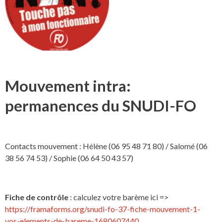
Mouvement intra:
permanences du SNUDI-FO
Contacts mouvement : Hélène (06 95 48 71 80) / Salomé (06
38 56 74 53) / Sophie (06 64 50 43 57)
Fiche de contrôle
: calculez votre barème ici =>
https://framaforms.org/snudi-fo-37-fiche-mouvement-1-
vos-elements-de-bareme-1680607440