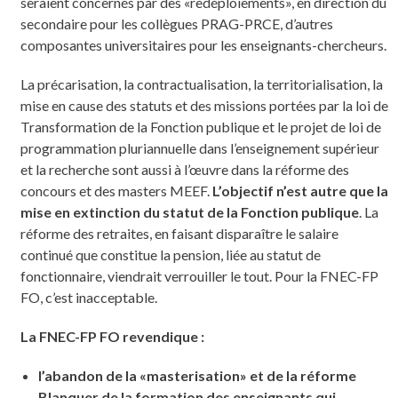
seraient concernés par des «redéploiements», en direction du
secondaire pour les collègues PRAG-PRCE, d’autres
composantes universitaires pour les enseignants-chercheurs.
La précarisation, la contractualisation, la territorialisation, la
mise en cause des statuts et des missions portées par la loi de
Transformation de la Fonction publique et le projet de loi de
programmation pluriannuelle dans l’enseignement supérieur
et la recherche sont aussi à l’œuvre dans la réforme des
concours et des masters MEEF.
L’objectif n’est autre que la
mise en extinction du statut de la Fonction publique
. La
réforme des retraites, en faisant disparaître le salaire
continué que constitue la pension, liée au statut de
fonctionnaire, viendrait verrouiller le tout. Pour la FNEC-FP
FO, c’est inacceptable.
La FNEC-FP FO revendique :
l’abandon de la «masterisation» et de la réforme
Blanquer de la formation des enseignants qui