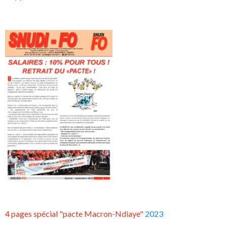
4 pages spécial "pacte Macron-Ndiaye"
2023