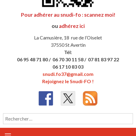
Pour adhérer au snudi-fo : scannez moi!
ou
adhérez ici
La Camusière, 18 rue de l’Oiselet
37550 St Avertin
Tél:
06 95 48 71 80 /
06 70 30 11 58 /
07 81 83 97 22
06 17 10 83 03
snudi.fo37@gmail.com
Rejoignez le Snudi-FO !
Rechercher :