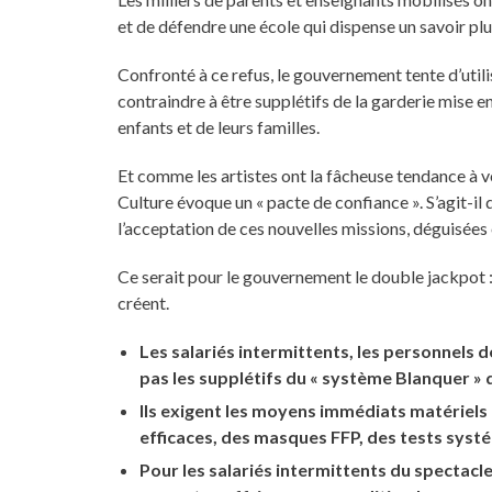
et de défendre une école qui dispense un savoir pl
Confronté à ce refus, le gouvernement tente d’utilis
contraindre à être supplétifs de la garderie mise en
enfants et de leurs familles.
Et comme les artistes ont la fâcheuse tendance à vou
Culture évoque un « pacte de confiance ». S’agit-i
l’acceptation de ces nouvelles missions, déguisées e
Ce serait pour le gouvernement le double jackpot : 
créent.
Les salariés intermittents, les personnels d
pas les supplétifs du « système Blanquer » 
Ils exigent les moyens immédiats matériels e
efficaces, des masques FFP, des tests syst
Pour les salariés intermittents du spectacl