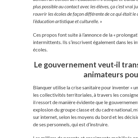
plus possible au contact avec les élèves, ça c’est vrai
rouvrir les écoles de façon différente de ce qui était 
l’éducation artistique et culturelle.
»
Ces propos font suite à l’annonce de la « prolongat
intermittents. Ils s’inscrivent également dans les i
écoles.
Le gouvernement veut-il trans
animateurs pour
Blanquer utilise la crise sanitaire pour inventer «
les collectivités territoriales, à travers les consign
il ressort de manière évidente que le gouvernement
explosion du groupe classe et du cadre national, mis
sur internet, selon les moyens du bord et les décisio
de ses personnels, qui est d’instruire.
Les milliers de parents et enseignants mobilisés on