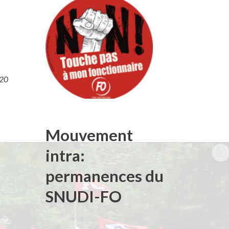
020
Mouvement
intra:
permanences du
SNUDI-FO