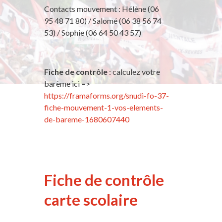
Contacts mouvement : Hélène (06
95 48 71 80) / Salomé (06 38 56 74
53) / Sophie (06 64 50 43 57)
Fiche de contrôle
: calculez votre
barème ici =>
https://framaforms.org/snudi-fo-37-
fiche-mouvement-1-vos-elements-
de-bareme-1680607440
Fiche de contrôle
carte scolaire