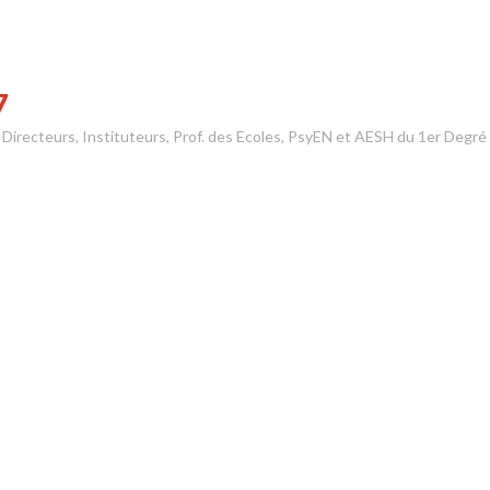
7
s Directeurs, Instituteurs, Prof. des Ecoles, PsyEN et AESH du 1er Degré