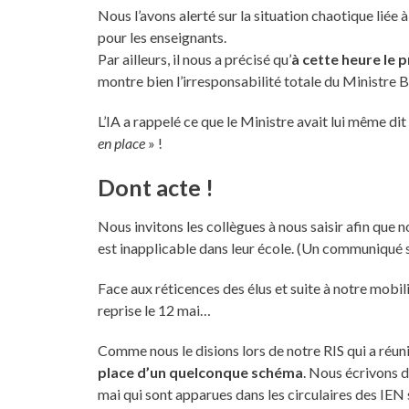
Nous l’avons alerté sur la situation chaotique liée
pour les enseignants.
Par ailleurs, il nous a précisé qu’
à cette heure le 
montre bien l’irresponsabilité totale du Ministre B
L’IA a rappelé ce que le Ministre avait lui même dit 
en place
» !
Dont acte !
Nous invitons les collègues à nous saisir afin que
est inapplicable dans leur école. (Un communiqué s
Face aux réticences des élus et suite à notre mobili
reprise le 12 mai…
Comme nous le disions lors de notre RIS qui a réuni
place d’un quelconque schéma
. Nous écrivons d
mai qui sont apparues dans les circulaires des IEN 