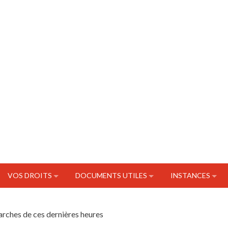
VOS DROITS
DOCUMENTS UTILES
INSTANCES
arches de ces dernières heures