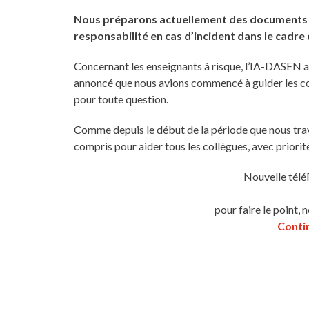
Nous préparons actuellement des documents pou
responsabilité en cas d’incident dans le cadre 
Concernant les enseignants à risque, l’IA-DASEN a 
annoncé que nous avions commencé à guider les co
pour toute question.
Comme depuis le début de la période que nous tra
compris pour aider tous les collègues, avec priorit
Nouvelle téléR
pour faire le poin
Contin