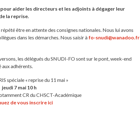
r aider les directeurs et les adjoints à dégager leur
de la reprise.
répété être en attente des consignes nationales. Nous lui avons
llègues dans les démarches. Nous saisir à
fo-snudi@wanadoo.fr
versons, les délégués du SNUDI-FO sont sur le pont, week-end
é aux adhérents.
IS spéciale « reprise du 11 mai »
jeudi 7 mai 10 h
t, notamment CR du CHSCT-Académique
uez de vous inscrire ici