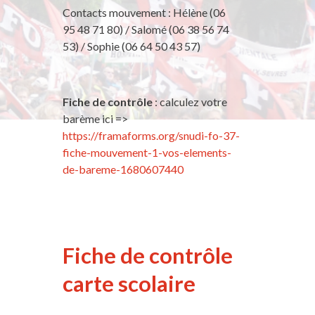
Contacts mouvement : Hélène (06
95 48 71 80) / Salomé (06 38 56 74
53) / Sophie (06 64 50 43 57)
Fiche de contrôle
: calculez votre
barème ici =>
https://framaforms.org/snudi-fo-37-
fiche-mouvement-1-vos-elements-
de-bareme-1680607440
Fiche de contrôle
carte scolaire