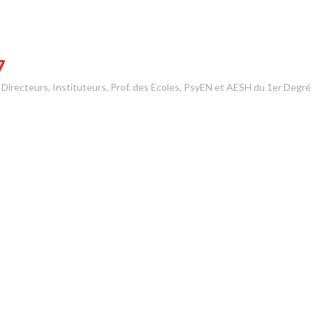
7
s Directeurs, Instituteurs, Prof. des Ecoles, PsyEN et AESH du 1er Degré