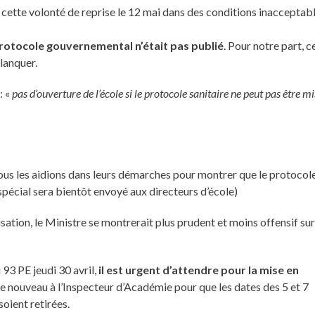
 à cette volonté de reprise le 12 mai dans des conditions inacceptab
protocole gouvernemental n’était pas publié
. Pour notre part, c
lanquer.
: «
pas d’ouverture de l’école si le protocole sanitaire ne peut pas être mi
 nous les aidions dans leurs démarches pour montrer que le protocol
pécial sera bientôt envoyé aux directeurs d’école)
sation, le Ministre se montrerait plus prudent et moins offensif sur
 93 PE jeudi 30 avril,
il est urgent d’attendre pour la mise en
e nouveau à l’Inspecteur d’Académie pour que les dates des 5 et 7
soient retirées.