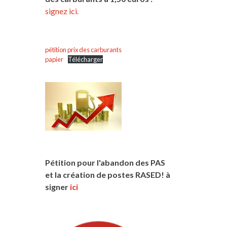
signez ici.
pétition prix des carburants
papier
Télécharger
Pétition pour l'abandon des PAS
et la création de postes RASED! à
signer
ici