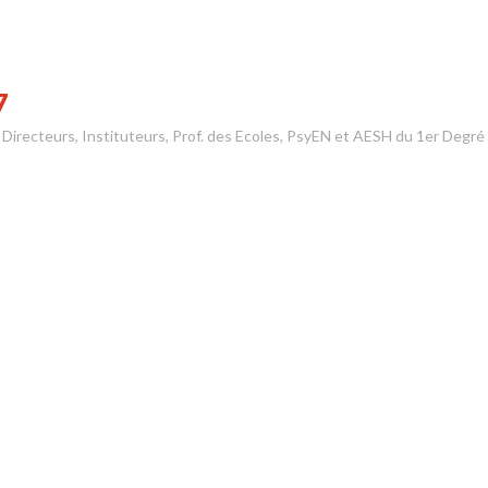
7
s Directeurs, Instituteurs, Prof. des Ecoles, PsyEN et AESH du 1er Degré