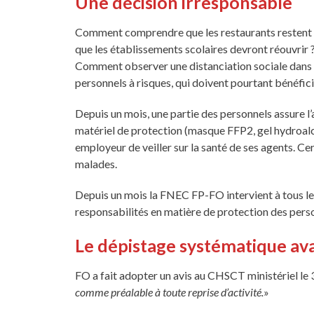
Une décision irresponsable
Comment comprendre que les restaurants restent fe
que les établissements scolaires devront réouvrir ?
Comment observer une distanciation sociale dans de
personnels à risques, qui doivent pourtant bénéfici
Depuis un mois, une partie des personnels assure l
matériel de protection (masque FFP2, gel hydroalcoo
employeur de veiller sur la santé de ses agents. C
malades.
Depuis un mois la FNEC FP-FO intervient à tous les 
responsabilités en matière de protection des pers
Le dépistage systématique ava
FO a fait adopter un avis au CHSCT ministériel le 
comme préalable à toute reprise d’activité.
»