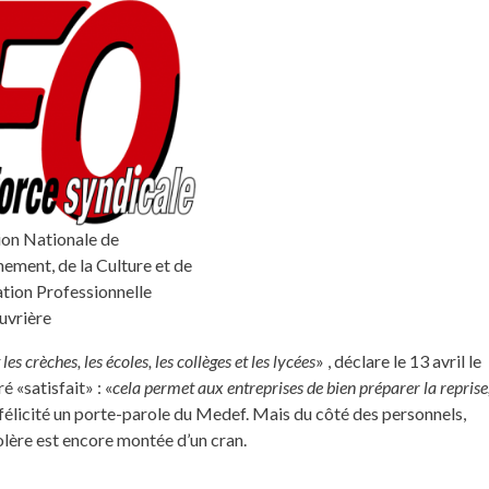
ion Nationale de
nement, de la Culture et de
tion Professionnelle
uvrière
 crèches, les écoles, les collèges et les lycées
» , déclare le 13 avril le
é «satisfait» : «
cela permet aux entreprises de bien préparer la reprise
t félicité un porte-parole du Medef. Mais du côté des personnels,
olère est encore montée d’un cran.