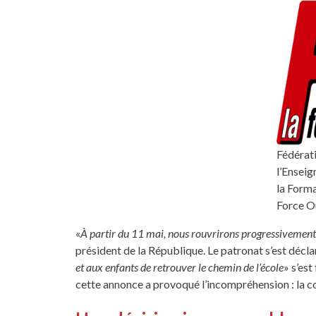
Fédérat
l’Enseig
la Forma
Force O
«
À partir du 11 mai, nous rouvrirons progressivement les
président de la République. Le patronat s’est déclar
et aux enfants de retrouver le chemin de l’école
» s’es
cette annonce a provoqué l’incompréhension : la c