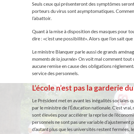
Seuls ceux qui présenteront des symptômes seront t
porteurs du virus sont asymptomatiques. Comment é
l’abattoir.
Quant à la mise à disposition des masques pour tous
dire : «c’est une possibilité». Alors que l’on sait 
Le ministre Blanquer parle aussi de grands aménag
moments de la journée
» On voit mal comment tout c
aucune remise en cause des obligations réglement
service des personnels.
L’école n’est pas la garderie 
Le Président met en avant les inégalités sociales 
par le ministre de l’Éducation nationale. C’est vrai
sont élevées pour accélérer la reprise de l’économie
personnels ne sont pas une variable d’ajustement 
d’autant plus que les universités restent fermées, l