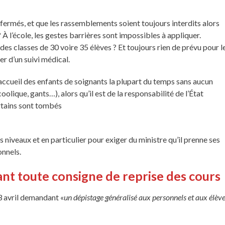
rmés, et que les rassemblements soient toujours interdits alors
 À l’école, les gestes barrières sont impossibles à appliquer.
s classes de 30 voire 35 élèves ? Et toujours rien de prévu pour l
er d’un suivi médical.
’accueil des enfants de soignants la plupart du temps sans aucun
lique, gants…), alors qu’il est de la responsabilité de l’État
ertains sont tombés
niveaux et en particulier pour exiger du ministre qu’il prenne ses
onnels.
nt toute consigne de reprise des cours
3 avril demandant «
un dépistage généralisé aux personnels et aux élèv