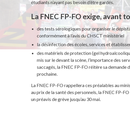
étudiants n’ayant pas besoin d’être gardés.
La FNEC FP-FO exige, avant tout
des tests sérologiques pour organiser le dépist
conformément à l’avis du CHSCT ministériel
la désinfection des écoles, services et établiss
des matériels de protection (gel hydroalcoolique
mis sur le devant la scène, l’importance des servi
saccagés, la FNEC FP-FO réitère sa demande d’a
prochaine.
La FNEC FP-FO rappellera ces préalables au ministr
au prix de la santé des personnels, la FNEC FP-FO l
un préavis de grève jusqu’au 30 mai.