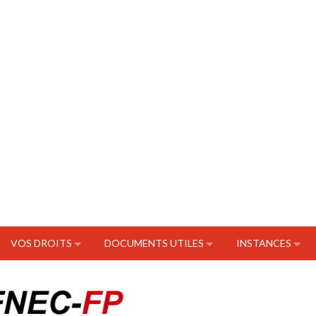
VOS DROITS
DOCUMENTS UTILES
INSTANCES