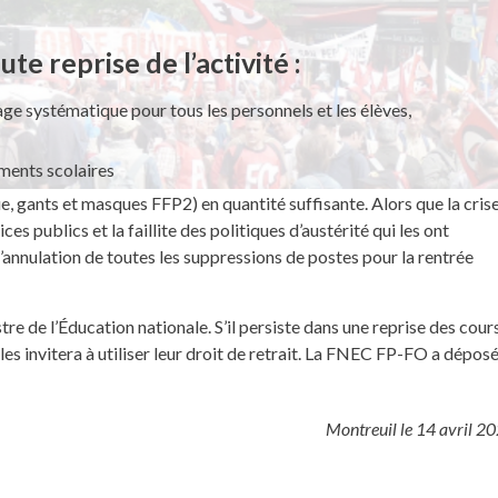
e reprise de l’activité :
age systématique pour tous les personnels et les élèves,
ements scolaires
, gants et masques FFP2) en quantité suffisante. Alors que la crise
ces publics et la faillite des politiques d’austérité qui les ont
nnulation de toutes les suppressions de postes pour la rentrée
e de l’Éducation nationale. S’il persiste dans une reprise des cour
es invitera à utiliser leur droit de retrait. La FNEC FP-FO a dépos
Montreuil le 14 avril 2