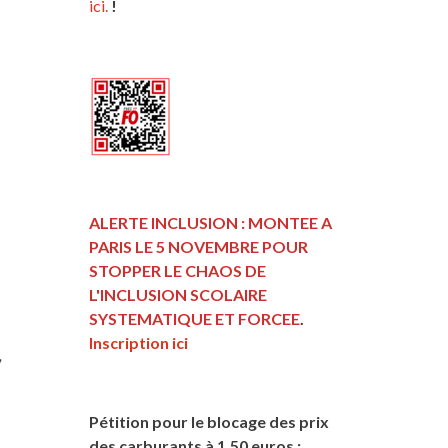
ici.
!
ALERTE INCLUSION : MONTEE A
PARIS LE 5 NOVEMBRE POUR
STOPPER LE CHAOS DE
L'INCLUSION
SCOLAIRE
SYSTEMATIQUE ET FORCEE
.
Inscription ici
,
Pétition pour le blocage des prix
des carburants à 1,50 euros :