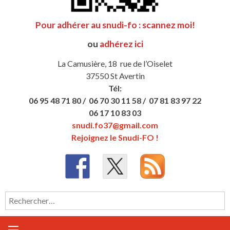
Pour adhérer au snudi-fo : scannez moi!
ou
adhérez ici
La Camusière, 18 rue de l’Oiselet
37550 St Avertin
Tél:
06 95 48 71 80 /
06 70 30 11 58 /
07 81 83 97 22
06 17 10 83 03
snudi.fo37@gmail.com
Rejoignez le Snudi-FO !
Rechercher :