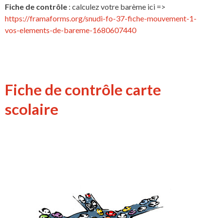
Fiche de contrôle
: calculez votre barème ici =>
https://framaforms.org/snudi-fo-37-fiche-mouvement-1-
vos-elements-de-bareme-1680607440
Fiche de contrôle carte
scolaire