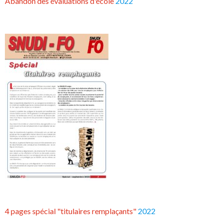
Abandon des évaluations d'école
2022
4 pages spécial "titulaires remplaçants"
2022