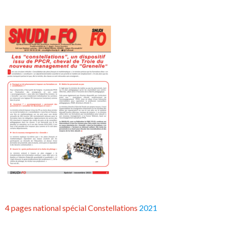
4 pages national spécial Constellations
2021