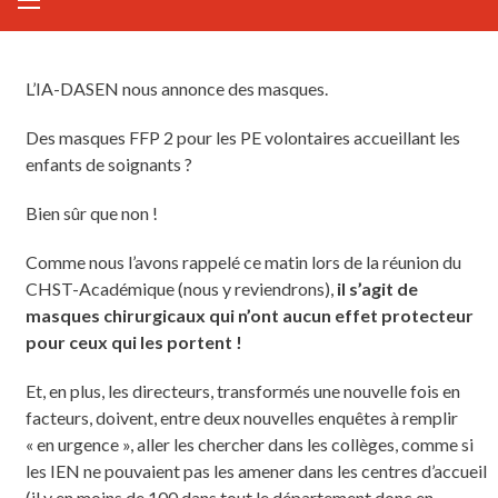
L’IA-DASEN nous annonce des masques.
Des masques FFP 2 pour les PE volontaires accueillant les
enfants de soignants ?
Bien sûr que non !
Comme nous l’avons rappelé ce matin lors de la réunion du
CHST-Académique (nous y reviendrons),
il s’agit de
masques chirurgicaux qui n’ont aucun effet protecteur
pour ceux qui les portent !
Et, en plus, les directeurs, transformés une nouvelle fois en
facteurs, doivent, entre deux nouvelles enquêtes à remplir
« en urgence », aller les chercher dans les collèges, comme si
les IEN ne pouvaient pas les amener dans les centres d’accueil
(il y en moins de 100 dans tout le département donc en