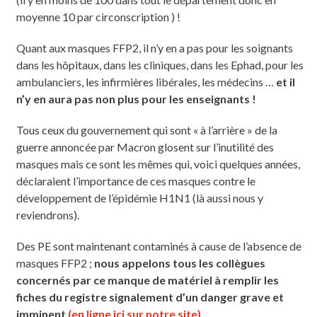
moyenne 10 par circonscription ) !
Quant aux masques FFP2, il n’y en a pas pour les soignants
dans les hôpitaux, dans les cliniques, dans les Ephad, pour les
ambulanciers, les infirmières libérales, les médecins …
et il
n’y en aura pas non plus pour les enseignants !
Tous ceux du gouvernement qui sont « à l’arrière » de la
guerre annoncée par Macron glosent sur l’inutilité des
masques mais ce sont les mêmes qui, voici quelques années,
déclaraient l’importance de ces masques contre le
développement de l’épidémie H1N1 (là aussi nous y
reviendrons).
Des PE sont maintenant contaminés à cause de l’absence de
masques FFP2 ;
nous appelons tous les collègues
concernés par ce manque de matériel à remplir les
fiches du registre signalement d’un danger grave et
imminent
(en ligne ici sur notre site)
.