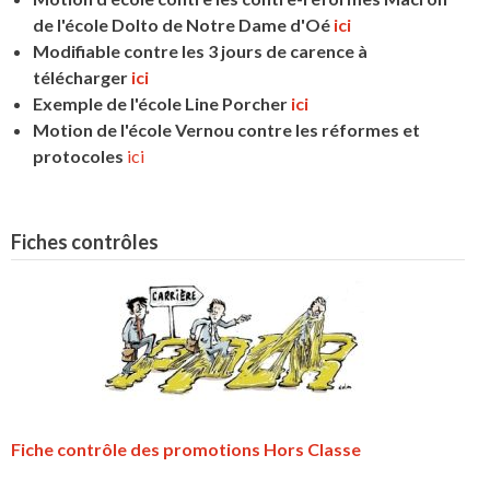
de l'école Dolto de Notre Dame d'Oé
ici
Modifiable contre les 3 jours de carence à
télécharger
ici
Exemple de l'école Line Porcher
ici
Motion de l'école Vernou contre les réformes et
protocoles
ici
Fiches contrôles
Fiche contrôle des promotions Hors Classe