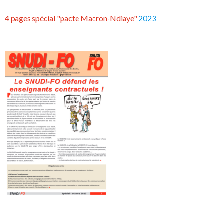
4 pages spécial "pacte Macron-Ndiaye"
2023