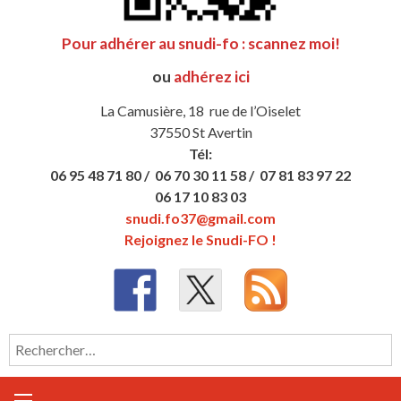
Pour adhérer au snudi-fo : scannez moi!
ou
adhérez ici
La Camusière, 18 rue de l’Oiselet
37550 St Avertin
Tél:
06 95 48 71 80 /
06 70 30 11 58 /
07 81 83 97 22
06 17 10 83 03
snudi.fo37@gmail.com
Rejoignez le Snudi-FO !
Rechercher :