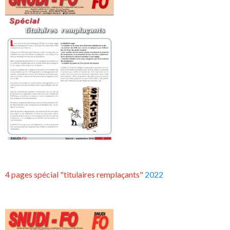
4 pages spécial "titulaires remplaçants"
2022