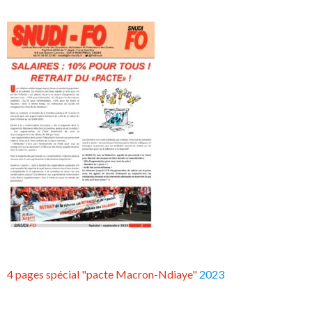
4 pages spécial "pacte Macron-Ndiaye"
2023