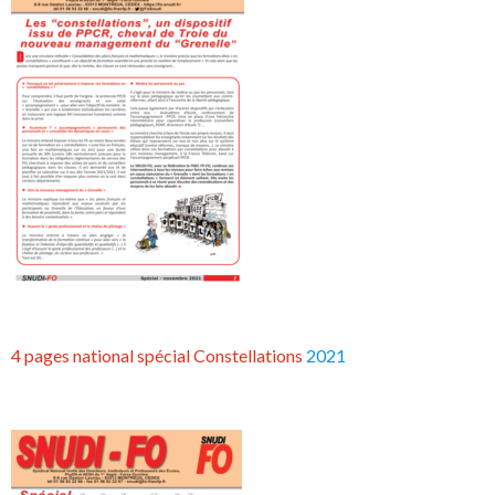
4 pages national spécial Constellations
2021