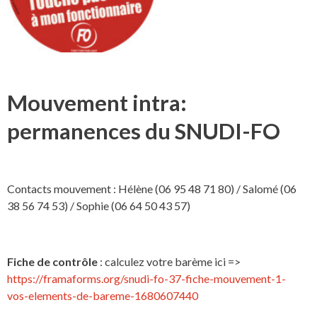
Mouvement intra:
permanences du SNUDI-FO
Contacts mouvement : Hélène (06 95 48 71 80) / Salomé (06
38 56 74 53) / Sophie (06 64 50 43 57)
Fiche de contrôle
: calculez votre barème ici =>
https://framaforms.org/snudi-fo-37-fiche-mouvement-1-
vos-elements-de-bareme-1680607440