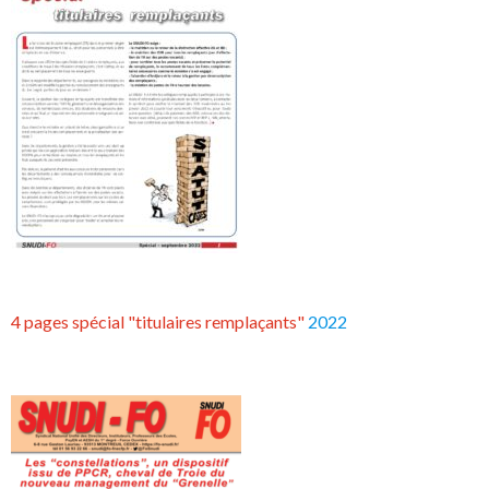
4 pages spécial "titulaires remplaçants"
2022