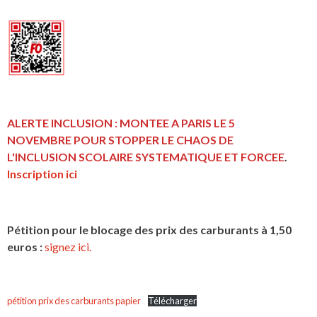
ALERTE INCLUSION : MONTEE A PARIS LE 5
NOVEMBRE POUR STOPPER LE CHAOS DE
L'INCLUSION
SCOLAIRE SYSTEMATIQUE ET FORCEE
.
Inscription ici
Pétition pour le blocage des prix des carburants à 1,50
euros :
signez ici.
pétition prix des carburants papier
Télécharger