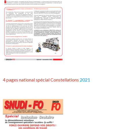
4 pages national spécial Constellations
2021