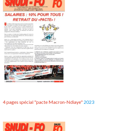
4 pages spécial "pacte Macron-Ndiaye"
2023