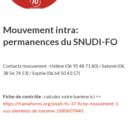
Mouvement intra:
permanences du SNUDI-FO
Contacts mouvement : Hélène (06 95 48 71 80) / Salomé (06
38 56 74 53) / Sophie (06 64 50 43 57)
Fiche de contrôle
: calculez votre barème ici =>
https://framaforms.org/snudi-fo-37-fiche-mouvement-1-
vos-elements-de-bareme-1680607440