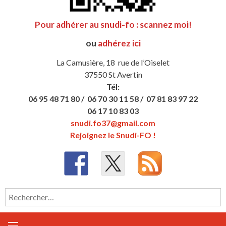
Pour adhérer au snudi-fo : scannez moi!
ou
adhérez ici
La Camusière, 18 rue de l’Oiselet
37550 St Avertin
Tél:
06 95 48 71 80 /
06 70 30 11 58 /
07 81 83 97 22
06 17 10 83 03
snudi.fo37@gmail.com
Rejoignez le Snudi-FO !
Rechercher :