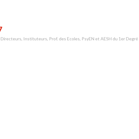
7
s Directeurs, Instituteurs, Prof. des Ecoles, PsyEN et AESH du 1er Degré