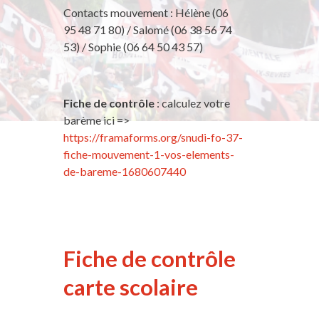
Contacts mouvement : Hélène (06
95 48 71 80) / Salomé (06 38 56 74
53) / Sophie (06 64 50 43 57)
Fiche de contrôle
: calculez votre
barème ici =>
https://framaforms.org/snudi-fo-37-
fiche-mouvement-1-vos-elements-
de-bareme-1680607440
Fiche de contrôle
carte scolaire