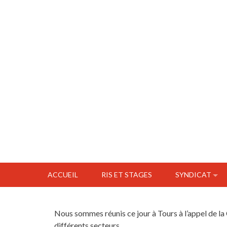
ACCUEIL
RIS ET STAGES
SYNDICAT
Nous sommes réunis ce jour à Tours à l’appel de la 
différents secteurs.