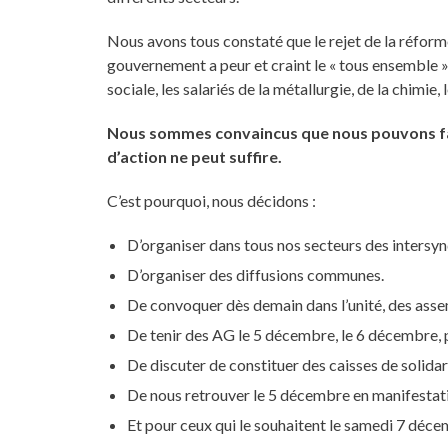
Nous avons tous constaté que le rejet de la réform
gouvernement a peur et craint le « tous ensemble » 
sociale, les salariés de la métallurgie, de la chimie
Nous sommes convaincus que nous pouvons fai
d’action ne peut suffire.
C’est pourquoi, nous décidons :
D’organiser dans tous nos secteurs des intersynd
D’organiser des diffusions communes.
De convoquer dès demain dans l’unité, des asse
De tenir des AG le 5 décembre, le 6 décembre, p
De discuter de constituer des caisses de solidar
De nous retrouver le 5 décembre en manifestat
Et pour ceux qui le souhaitent le samedi 7 déce