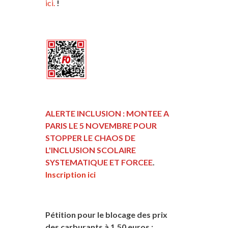
ici.
!
ALERTE INCLUSION : MONTEE A
PARIS LE 5 NOVEMBRE POUR
STOPPER LE CHAOS DE
L'INCLUSION
SCOLAIRE
SYSTEMATIQUE ET FORCEE
.
Inscription ici
Pétition pour le blocage des prix
des carburants à 1,50 euros :