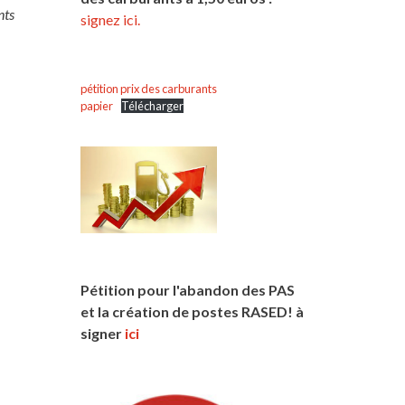
nts
signez ici.
pétition prix des carburants
papier
Télécharger
Pétition pour l'abandon des PAS
et la création de postes RASED! à
signer
ici