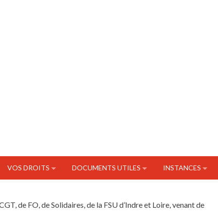
VOS DROITS
DOCUMENTS UTILES
INSTANCES
CGT, de FO, de Solidaires, de la FSU d’Indre et Loire, venant de