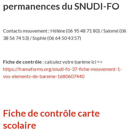
permanences du SNUDI-FO
Contacts mouvement : Hélène (06 95 48 71 80) / Salomé (06
38 56 74 53) / Sophie (06 64 50 43 57)
Fiche de contrôle
: calculez votre barème ici =>
https://framaforms.org/snudi-fo-37-fiche-mouvement-1-
vos-elements-de-bareme-1680607440
Fiche de contrôle carte
scolaire