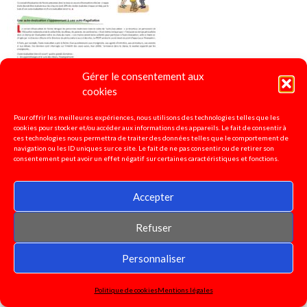
Gérer le consentement aux
cookies
Pour offrir les meilleures expériences, nous utilisons des technologies telles que les
cookies pour stocker et/ou accéder aux informations des appareils. Le fait de consentir à
Abandon des évaluations d'école
2022
ces technologies nous permettra de traiter des données telles que le comportement de
navigation ou les ID uniques sur ce site. Le fait de ne pas consentir ou de retirer son
consentement peut avoir un effet négatif sur certaines caractéristiques et fonctions.
Accepter
Refuser
Personnaliser
Politique de cookies
Mentions légales