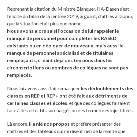
Reprenant la citation du Ministre Blanquer, l’IA-Dasen s’est
félicité du bilan de la rentrée 2019, arguant, chiffres à l’appui,
que la situation était plus que bonne.
Nous avons alors saisi l’occasion de lui rappeler le
manque de personnel pour compléter les RASED
existants ou en déployer de nouveaux, mais aussi le
manque de personnel spécialisé et de titulaires
remplaçants, créant déjà des tensions dans les
circonscriptions ou nombres de collègues ne sont pas
remplacés.
Nous lui avons aussi fait remarquer
les dédoublements des
classes en REP et REP+ ont été fait aux détriments de
certaines classes et écoles
, et que des collègues faisaient
face à des effectifs surchargés ou des fermetures injustifiées.
Là encore,
il a nié nos propos
et préfère présenter des
chiffres et des tableaux qui ne disent rien de la réalité que