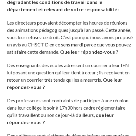
dégradant les conditions de travail dans le
département et relevant de votre responsabilité :
Les directeurs pouvaient décompter les heures de réunions
des animations pédagogiques jusqu’à l’an passé. Cette année,
vous leur refusez ce droit. C’est pourquoi nous avons proposé
un avis au CHSCT D en ce sens mardi parce que vous pouvez
satisfaire cette demande.
Que leur répondez-vous ?
Des enseignants des écoles adressent un courrier à leur IEN
lui posant une question qui leur tient à cœur ; ils reçoivent en
retour un courrier très tendu qui les a meurtris.
Que leur
répondez-vous ?
Des professeurs sont contraints de participer à une réunion
dans leur collège le soir à 17h30 hors cadre réglementaire
qu’ils travaillent ou non ce jour-là d’ailleurs,
que leur
répondez-vous ?
Des collègues sont victimes de dénonciations mensongères