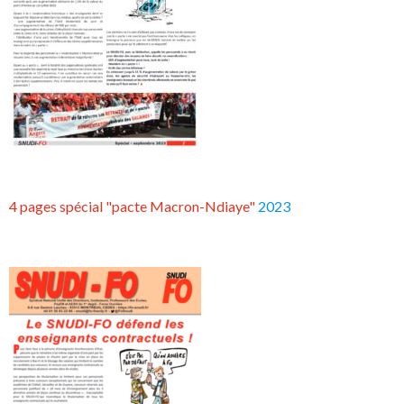
4 pages spécial "pacte Macron-Ndiaye"
2023