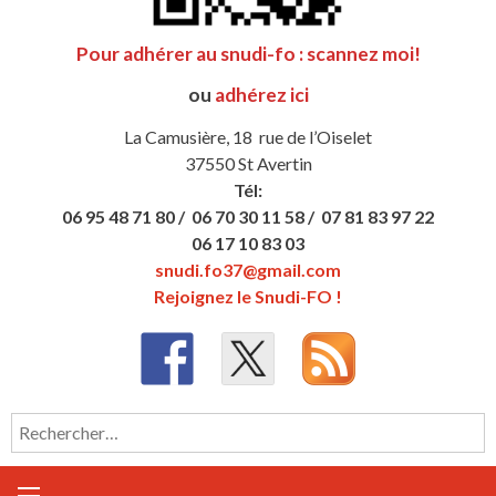
Pour adhérer au snudi-fo : scannez moi!
ou
adhérez ici
La Camusière, 18 rue de l’Oiselet
37550 St Avertin
Tél:
06 95 48 71 80 /
06 70 30 11 58 /
07 81 83 97 22
06 17 10 83 03
snudi.fo37@gmail.com
Rejoignez le Snudi-FO !
Rechercher :