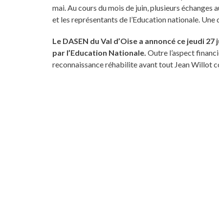
mai. Au cours du mois de juin, plusieurs échanges 
et les représentants de l’Education nationale. Une d
Le DASEN du Val d’Oise a annoncé ce jeudi 27 ju
par l’Education Nationale.
Outre l’aspect financ
reconnaissance réhabilite avant tout Jean Willot c