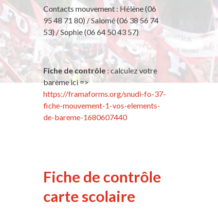
Contacts mouvement : Hélène (06
95 48 71 80) / Salomé (06 38 56 74
53) / Sophie (06 64 50 43 57)
Fiche de contrôle
: calculez votre
barème ici =>
https://framaforms.org/snudi-fo-37-
fiche-mouvement-1-vos-elements-
de-bareme-1680607440
Fiche de contrôle
carte scolaire