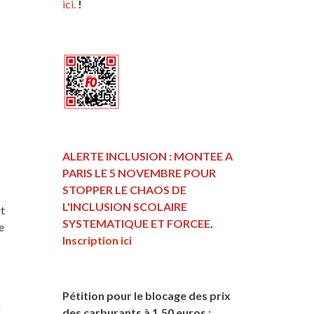
ici.
!
ALERTE INCLUSION : MONTEE A
PARIS LE 5 NOVEMBRE POUR
STOPPER LE CHAOS DE
L'INCLUSION
SCOLAIRE
it
SYSTEMATIQUE ET FORCEE
.
e
Inscription ici
Pétition pour le blocage des prix
8
des carburants à 1,50 euros :