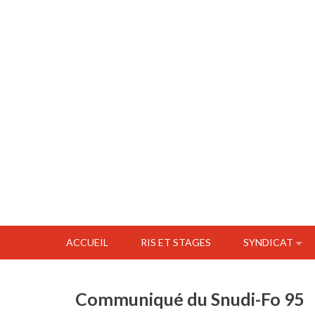
ACCUEIL
RIS ET STAGES
SYNDICAT
Communiqué du Snudi-Fo 95