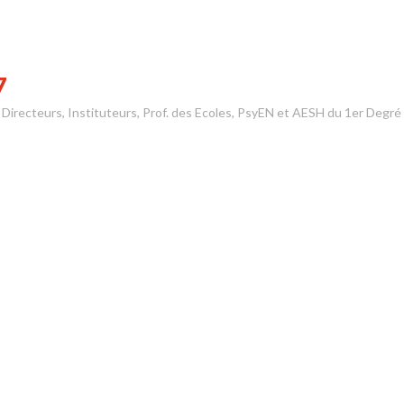
7
s Directeurs, Instituteurs, Prof. des Ecoles, PsyEN et AESH du 1er Degré